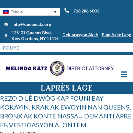
718.286.6000
Creole
info@queensda.org
125-01 Queens Blvd,
Deklarasyon Aksè
Plan Aksè Lang
Kew Gardens, NY 11415
LAPRÈS LAGE
REZO DILÈ DWÒG KAP FOUNI BAY
KOKAYIN, KRAK AK EWOYIN NAN QUEENS,
BRONX AK KONTE NASSAU DEMANTI APRE
ENVESTIGASYON ALONTÈM