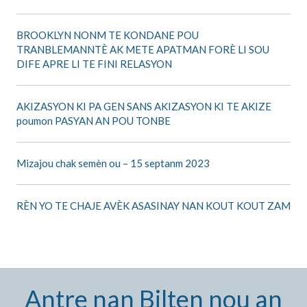
BROOKLYN NONM TE KONDANE POU
TRANBLEMANNTÈ AK METE APATMAN FORÈ LI SOU
DIFE APRE LI TE FINI RELASYON
AKIZASYON KI PA GEN SANS AKIZASYON KI TE AKIZE
poumon PASYAN AN POU TONBE
Mizajou chak semèn ou – 15 septanm 2023
RÈN YO TE CHAJE AVÈK ASASINAY NAN KOUT KOUT ZAM
Antre nan Bilten nou an