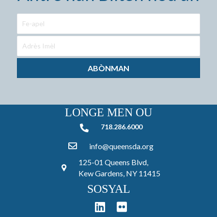
ABÒNMAN
LONGE MEN OU
718.286.6000
718.286.6000
info@queensda.org
125-01 Queens Blvd,
Kew Gardens, NY 11415
SOSYAL