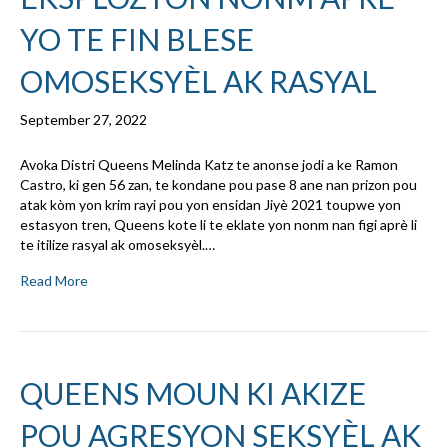
YO TE FIN BLESE
OMOSEKSYÈL AK RASYAL
September 27, 2022
Avoka Distri Queens Melinda Katz te anonse jodi a ke Ramon
Castro, ki gen 56 zan, te kondane pou pase 8 ane nan prizon pou
atak kòm yon krim rayi pou yon ensidan Jiyè 2021 toupwe yon
estasyon tren, Queens kote li te eklate yon nonm nan figi aprè li
te itilize rasyal ak omoseksyèl.…
Read More
QUEENS MOUN KI AKIZE
POU AGRESYON SEKSYÈL AK