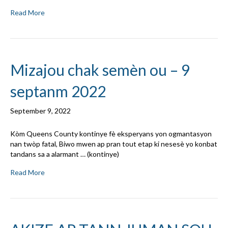
Read More
Mizajou chak semèn ou – 9
septanm 2022
September 9, 2022
Kòm Queens County kontinye fè eksperyans yon ogmantasyon
nan twòp fatal, Biwo mwen ap pran tout etap ki nesesè yo konbat
tandans sa a alarmant … (kontinye)
Read More