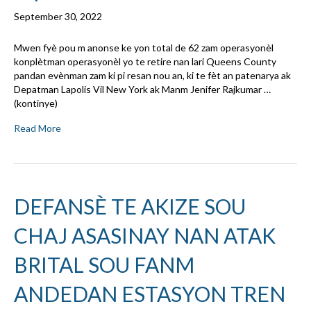
September 30, 2022
Mwen fyè pou m anonse ke yon total de 62 zam operasyonèl
konplètman operasyonèl yo te retire nan lari Queens County
pandan evènman zam ki pi resan nou an, ki te fèt an patenarya ak
Depatman Lapolis Vil New York ak Manm Jenifer Rajkumar …
(kontinye)
Read More
DEFANSÈ TE AKIZE SOU
CHAJ ASASINAY NAN ATAK
BRITAL SOU FANM
ANDEDAN ESTASYON TREN