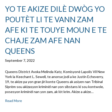
YO TE AKIZE DILÈ DWÒG YO
POUTÈT LI TE VANN ZAM
AFE KI TE TOUYE MOUN E TE
CHAJE ZAM AFE NAN
QUEENS
September 7, 2022
Queens District Avoka Melinda Katz, Komisyonè Lapolis Vil New
York la Keechant L. Sewell, te anonse jodi a ke Justin Echeverry,
19, te akize pa yon gran jiri konte Queens ak asiyen nan Tribinal
Siprèm sou akizasyon kriminèl nan yon sibstans ki sou kontwole,
posesyon kriminèl nan yon zam, ak lòt krim. Akize a akize…
Read More