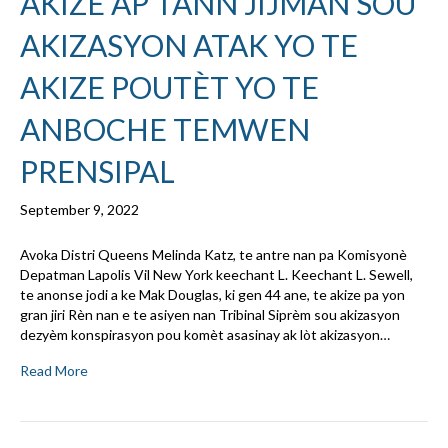
AKIZE AP TANN JIJMAN SOU
AKIZASYON ATAK YO TE
AKIZE POUTÈT YO TE
ANBOCHE TEMWEN
PRENSIPAL
September 9, 2022
Avoka Distri Queens Melinda Katz, te antre nan pa Komisyonè
Depatman Lapolis Vil New York keechant L. Keechant L. Sewell,
te anonse jodi a ke Mak Douglas, ki gen 44 ane, te akize pa yon
gran jiri Rèn nan e te asiyen nan Tribinal Siprèm sou akizasyon
dezyèm konspirasyon pou komèt asasinay ak lòt akizasyon…
Read More