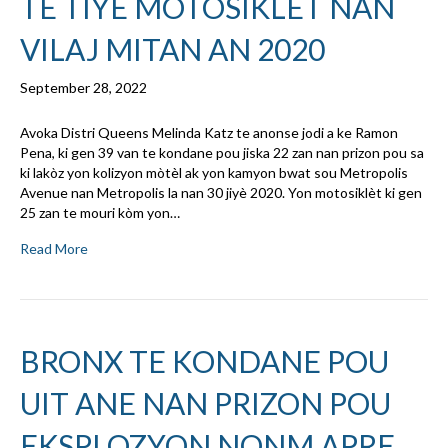
TE TIYE MOTOSIKLÈT NAN
VILAJ MITAN AN 2020
September 28, 2022
Avoka Distri Queens Melinda Katz te anonse jodi a ke Ramon
Pena, ki gen 39 van te kondane pou jiska 22 zan nan prizon pou sa
ki lakòz yon kolizyon mòtèl ak yon kamyon bwat sou Metropolis
Avenue nan Metropolis la nan 30 jiyè 2020. Yon motosiklèt ki gen
25 zan te mouri kòm yon…
Read More
BRONX TE KONDANE POU
UIT ANE NAN PRIZON POU
EKSPLOZYON NONM APRE