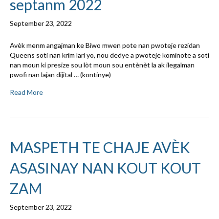
septanm 2022
September 23, 2022
Avèk menm angajman ke Biwo mwen pote nan pwoteje rezidan
Queens soti nan krim lari yo, nou dedye a pwoteje kominote a soti
nan moun ki presize sou lòt moun sou entènèt la ak ilegalman
pwofi nan lajan dijital … (kontinye)
Read More
MASPETH TE CHAJE AVÈK
ASASINAY NAN KOUT KOUT
ZAM
September 23, 2022