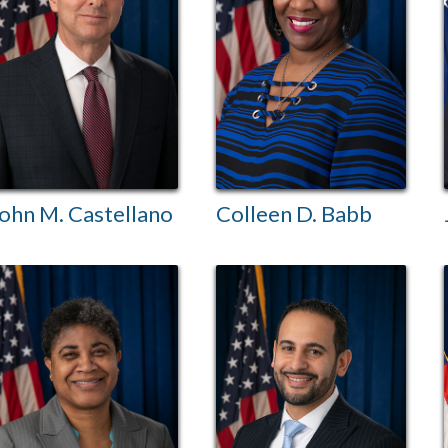
ohn M. Castellano
Colleen D. Babb