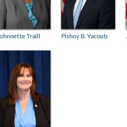
ohnnette Traill
Pishoy B. Yacoub