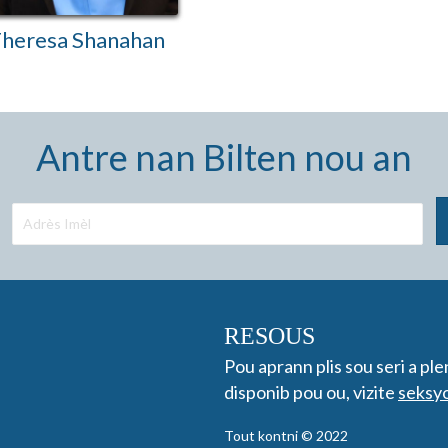
heresa Shanahan
Antre nan Bilten nou an
RESOUS
Pou aprann plis sou seri a ple
disponib pou ou, vizite
seksy
Tout kontni © 2022