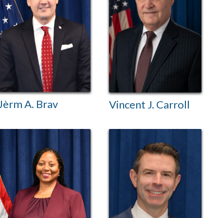
Jèrm A. Brav
Vincent J. Carroll