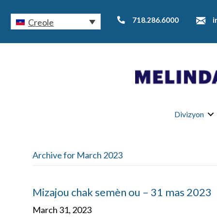
718.286.6000
i
Creole
Divizyon
Archive for March 2023
Mizajou chak semèn ou – 31 mas 2023
March 31, 2023