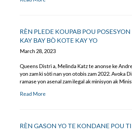
RÈN PLEDE KOUPAB POU POSESYON
KAY BAY BÒ KOTE KAY YO
March 28, 2023
Queens Distri a, Melinda Katz te anonse ke Andr
yon zam ki sòti nan yon otobis zam 2022. Avoka Dis
ramase yon asenal zam ilegal ak minisyon ak Mini
Read More
RÈN GASON YO TE KONDANE POU TI