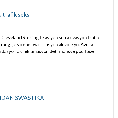
trafik sèks
Cleveland Sterling te asiyen sou akizasyon trafik
yo angaje yo nan pwostitisyon ak vòlè yo. Avoka
ntimidasyon ak reklamasyon dèt finansye pou fòse
NSIDAN SWASTIKA