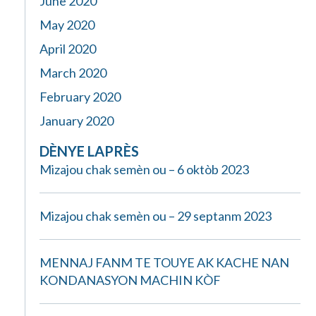
June 2020
May 2020
April 2020
March 2020
February 2020
January 2020
DÈNYE LAPRÈS
Mizajou chak semèn ou – 6 oktòb 2023
Mizajou chak semèn ou – 29 septanm 2023
MENNAJ FANM TE TOUYE AK KACHE NAN
KONDANASYON MACHIN KÒF