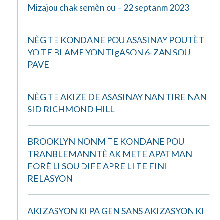
Mizajou chak semèn ou – 22 septanm 2023
NÈG TE KONDANE POU ASASINAY POUTÈT
YO TE BLAME YON TIgASON 6-ZAN SOU
PAVE
NÈG TE AKIZE DE ASASINAY NAN TIRE NAN
SID RICHMOND HILL
BROOKLYN NONM TE KONDANE POU
TRANBLEMANNTÈ AK METE APATMAN
FORÈ LI SOU DIFE APRE LI TE FINI
RELASYON
AKIZASYON KI PA GEN SANS AKIZASYON KI