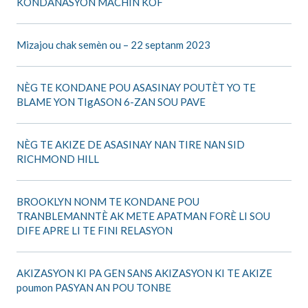
KONDANASYON MACHIN KÒF
Mizajou chak semèn ou – 22 septanm 2023
NÈG TE KONDANE POU ASASINAY POUTÈT YO TE
BLAME YON TIgASON 6-ZAN SOU PAVE
NÈG TE AKIZE DE ASASINAY NAN TIRE NAN SID
RICHMOND HILL
BROOKLYN NONM TE KONDANE POU
TRANBLEMANNTÈ AK METE APATMAN FORÈ LI SOU
DIFE APRE LI TE FINI RELASYON
AKIZASYON KI PA GEN SANS AKIZASYON KI TE AKIZE
poumon PASYAN AN POU TONBE