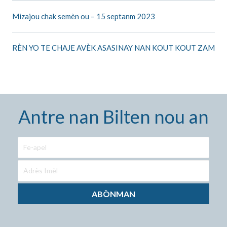
Mizajou chak semèn ou – 15 septanm 2023
RÈN YO TE CHAJE AVÈK ASASINAY NAN KOUT KOUT ZAM
Antre nan Bilten nou an
ABÒNMAN