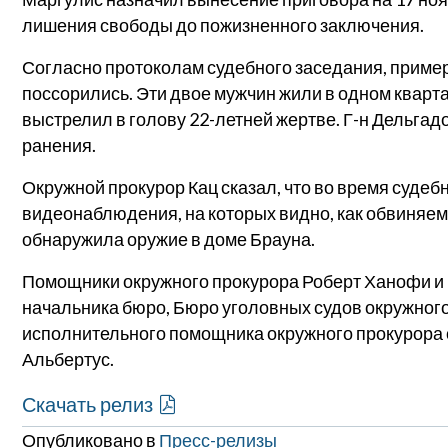
лишения свободы до пожизненного заключения.
Согласно протоколам судебного заседания, приме
поссорились. Эти двое мужчин жили в одном кварта
выстрелил в голову 22-летней жертве. Г-н Дельгад
ранения.
Окружной прокурор Кац сказал, что во время суд
видеонаблюдения, на которых видно, как обвиняемы
обнаружила оружие в доме Брауна.
Помощники окружного прокурора Роберт Ханофи и К
начальника бюро, Бюро уголовных судов окружного
исполнительного помощника окружного прокурора 
Альбертус.
Скачать релиз
Опубликовано в
Пресс-релизы