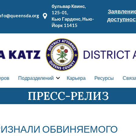
бульвар Квинс,
Заявление
125-01,
nfo@queensda.org
доступнос
Кью Гарденс, Нью-
Йорк 11415
еров
Подразделений
Карьера
Ресурсы
Связа
ПРЕСС-РЕЛИЗ
РИЗНАЛИ ОБВИНЯЕМОГО