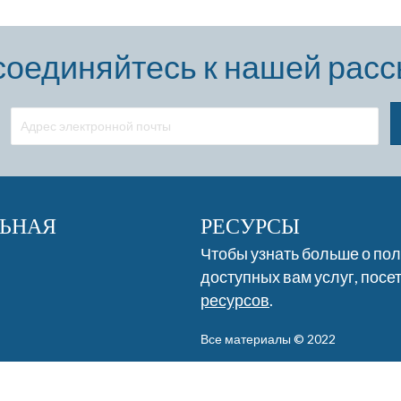
оединяйтесь к нашей рас
ЬНАЯ
РЕСУРСЫ
Чтобы узнать больше о по
доступных вам услуг, посе
ресурсов
.
Все материалы © 2022
Отказ от ответственности