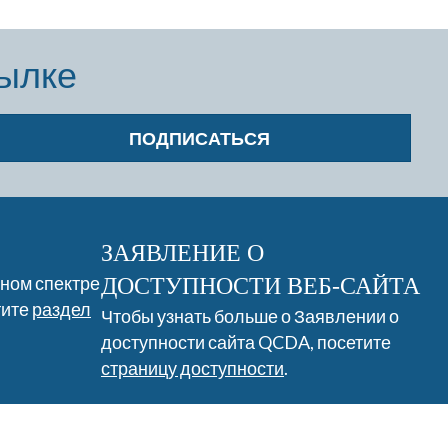
сылке
ПОДПИСАТЬСЯ
ЗАЯВЛЕНИЕ О
лном спектре
ДОСТУПНОСТИ ВЕБ-САЙТА
тите
раздел
Чтобы узнать больше о Заявлении о
доступности сайта QCDA, посетите
страницу доступности
.