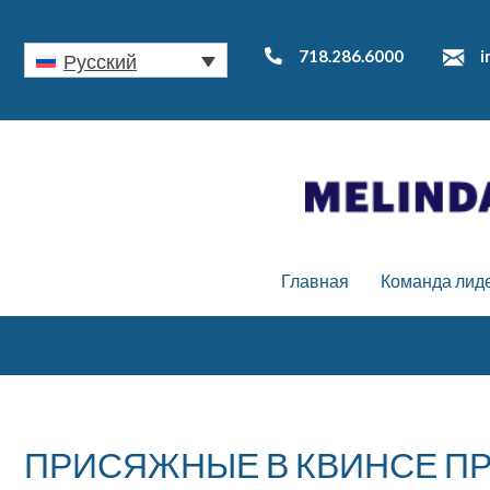
718.286.6000
i
Русский
Главная
Команда лид
ПРИСЯЖНЫЕ В КВИНСЕ П