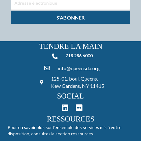
S'ABONNER
TENDRE LA MAIN
718.286.6000
718.286.6000
info@queensda.org
125-01, boul. Queens,
Kew Gardens, NY 11415
SOCIAL
RESSOURCES
Pour en savoir plus sur l'ensemble des services mis à votre
disposition, consultez la
section ressources
.