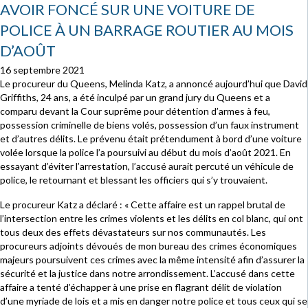
AVOIR FONCÉ SUR UNE VOITURE DE
POLICE À UN BARRAGE ROUTIER AU MOIS
D’AOÛT
16 septembre 2021
Le procureur du Queens, Melinda Katz, a annoncé aujourd’hui que David
Griffiths, 24 ans, a été inculpé par un grand jury du Queens et a
comparu devant la Cour suprême pour détention d’armes à feu,
possession criminelle de biens volés, possession d’un faux instrument
et d’autres délits. Le prévenu était prétendument à bord d’une voiture
volée lorsque la police l’a poursuivi au début du mois d’août 2021. En
essayant d’éviter l’arrestation, l’accusé aurait percuté un véhicule de
police, le retournant et blessant les officiers qui s’y trouvaient.
Le procureur Katz a déclaré : « Cette affaire est un rappel brutal de
l’intersection entre les crimes violents et les délits en col blanc, qui ont
tous deux des effets dévastateurs sur nos communautés. Les
procureurs adjoints dévoués de mon bureau des crimes économiques
majeurs poursuivent ces crimes avec la même intensité afin d’assurer la
sécurité et la justice dans notre arrondissement. L’accusé dans cette
affaire a tenté d’échapper à une prise en flagrant délit de violation
d’une myriade de lois et a mis en danger notre police et tous ceux qui se