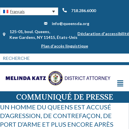
718.286.6000
Français
info@queensda.org
125-01, boul. Queens,
Déclaration d'accessibilité
Kew Gardens, NY 11415, États-Unis
Plan d’accès linguistique
COMMUNIQUÉ DE PRESSE
UN HOMME DU QUEENS EST ACCUSÉ
D’AGRESSION, DE CONTREFAÇON, DE
PORT D’ARME ET PLUS ENCORE APRÈS