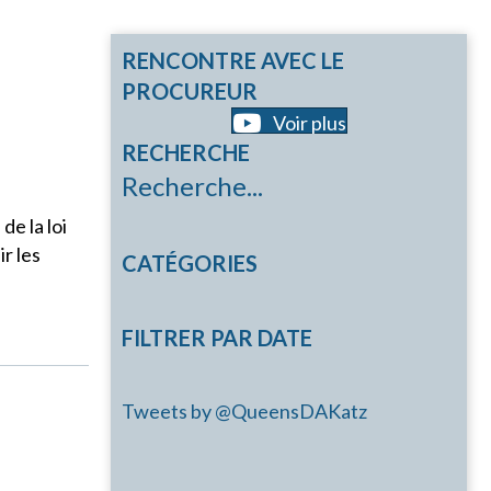
RENCONTRE AVEC LE
PROCUREUR
Voir plus
RECHERCHE
Recherche...
de la loi
r les
CATÉGORIES
FILTRER PAR DATE
Tweets by @QueensDAKatz