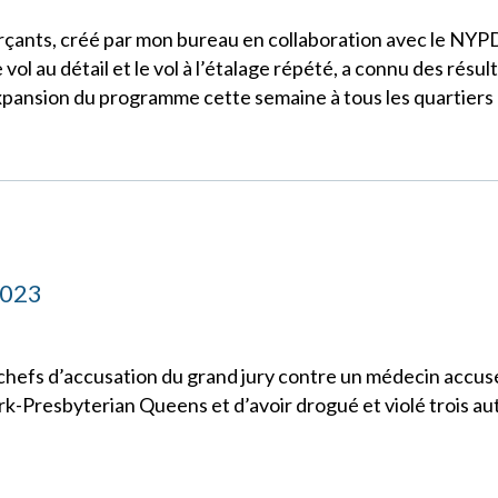
nts, créé par mon bureau en collaboration avec le NYPD
vol au détail et le vol à l’étalage répété, a connu des résul
expansion du programme cette semaine à tous les quartier
2023
chefs d’accusation du grand jury contre un médecin accusé
rk-Presbyterian Queens et d’avoir drogué et violé trois au