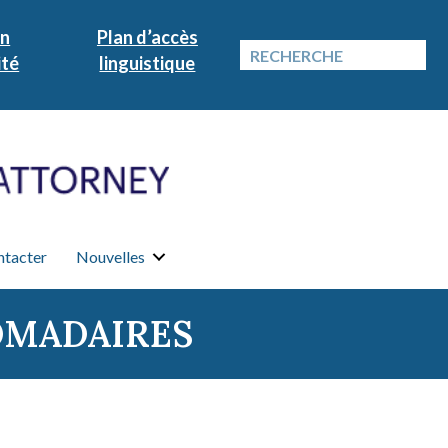
on
Plan d’accès
ité
linguistique
ntacter
Nouvelles
OMADAIRES