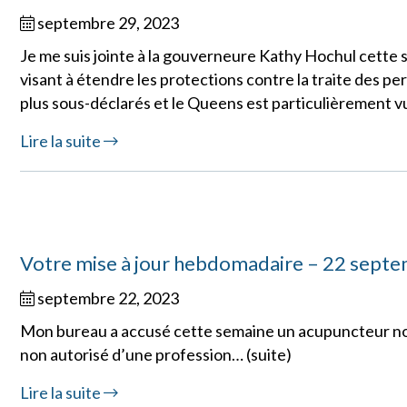
septembre 29, 2023
Je me suis jointe à la gouverneure Kathy Hochul cette 
visant à étendre les protections contre la traite des pe
plus sous-déclarés et le Queens est particulièrement v
Lire la suite
Votre mise à jour hebdomadaire – 22 sept
septembre 22, 2023
Mon bureau a accusé cette semaine un acupuncteur non
non autorisé d’une profession… (suite)
Lire la suite