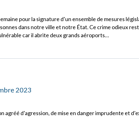
semaine pour la signature d’un ensemble de mesures législ
rsonnes dans notre ville et notre État. Ce crime odieux rest
ulnérable car il abrite deux grands aéroports…
embre 2023
 agréé d’agression, de mise en danger imprudente et d’e