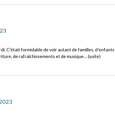
023
ardi. C’était formidable de voir autant de familles, d’enfants
riture, de rafraîchissements et de musique… (suite)
 2023