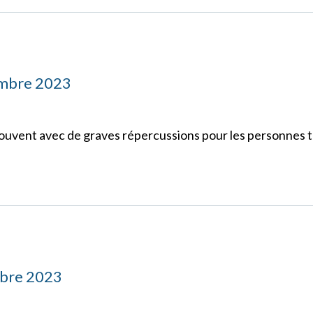
embre 2023
op souvent avec de graves répercussions pour les personne
mbre 2023