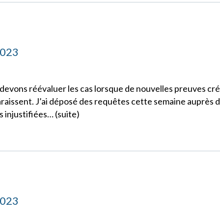
2023
 devons réévaluer les cas lorsque de nouvelles preuves cré
araissent. J’ai déposé des requêtes cette semaine auprès 
injustifiées… (suite)
2023