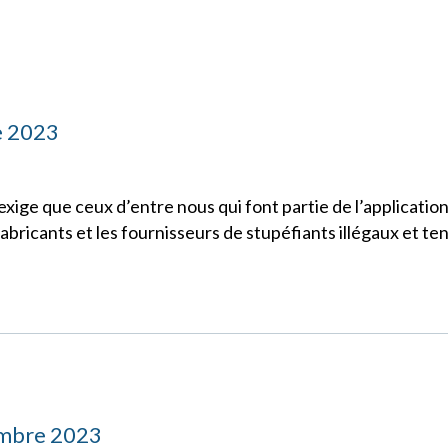
e 2023
 exige que ceux d’entre nous qui font partie de l’application 
abricants et les fournisseurs de stupéfiants illégaux et teni
embre 2023