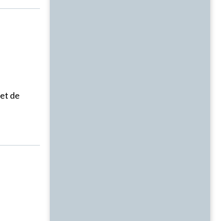
 et de