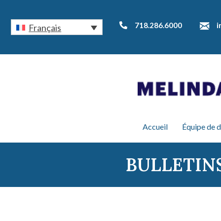
718.286.6000
i
Français
Accueil
Équipe de d
BULLETIN