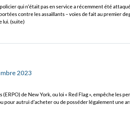
policier qui n’était pas en service a récemment été attaqué 
ortées contre les assaillants – voies de fait au premier de
lui. (suite)
tembre 2023
s (ERPO) de New York, ou loi « Red Flag », empêche les p
u pour autrui d’acheter ou de posséder légalement une ar