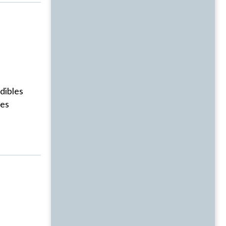
dibles
des