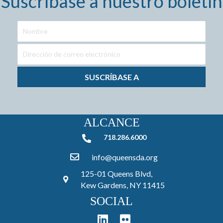
Suscríbase a nuestro boletín
SUSCRÍBASE A
ALCANCE
718.286.6000
718.286.6000
info@queensda.org
125-01 Queens Blvd,
Kew Gardens, NY 11415
SOCIAL