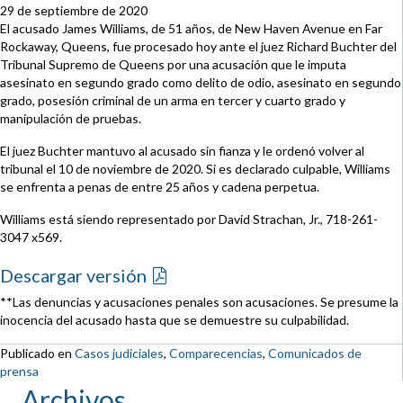
29 de septiembre de 2020
El acusado James Williams, de 51 años, de New Haven Avenue en Far
Rockaway, Queens, fue procesado hoy ante el juez Richard Buchter del
Tribunal Supremo de Queens por una acusación que le imputa
asesinato en segundo grado como delito de odio, asesinato en segundo
grado, posesión criminal de un arma en tercer y cuarto grado y
manipulación de pruebas.
El juez Buchter mantuvo al acusado sin fianza y le ordenó volver al
tribunal el 10 de noviembre de 2020. Si es declarado culpable, Williams
se enfrenta a penas de entre 25 años y cadena perpetua.
Williams está siendo representado por David Strachan, Jr., 718-261-
3047 x569.
Descargar versión
**Las denuncias y acusaciones penales son acusaciones. Se presume la
inocencia del acusado hasta que se demuestre su culpabilidad.
Publicado en
Casos judiciales
,
Comparecencias
,
Comunicados de
prensa
Archivos