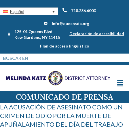
718.286.6000
Español
info@queensda.org
125-01 Queens Blvd,
Declaración de accesibilidad
Kew Gardens, NY 11415
Plan de acceso lingüístico
COMUNICADO DE PRENSA
LA ACUSACIÓN DE ASESINATO COMO UN
CRIMEN DE ODIO POR LA MUERTE DE
APUÑALAMIENTO DEL DÍA DEL TRABAJO