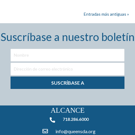
Entradas más antiguas »
Suscríbase a nuestro boletín
SUSCRÍBASE A
ALCANCE
718.286.6000
718.286.6000
info@queensda.org