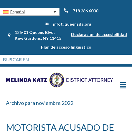
718.286.6000
Español
info@queensda.org
125-01 Queens Blvd,
Declaración de accesibilidad
Kew Gardens, NY 11415
Plan de acceso lingüístico
Archivo para noviembre 2022
MOTORISTA ACUSADO DE