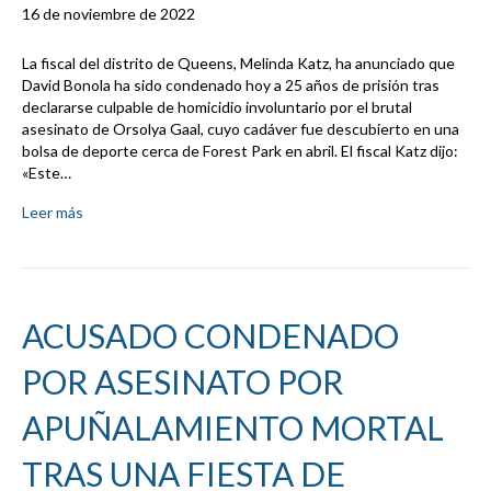
16 de noviembre de 2022
La fiscal del distrito de Queens, Melinda Katz, ha anunciado que
David Bonola ha sido condenado hoy a 25 años de prisión tras
declararse culpable de homicidio involuntario por el brutal
asesinato de Orsolya Gaal, cuyo cadáver fue descubierto en una
bolsa de deporte cerca de Forest Park en abril. El fiscal Katz dijo:
«Este…
Leer más
ACUSADO CONDENADO
POR ASESINATO POR
APUÑALAMIENTO MORTAL
TRAS UNA FIESTA DE