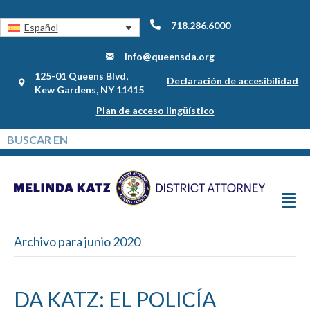
718.286.6000
Español
info@queensda.org
125-01 Queens Blvd,
Declaración de accesibilidad
Kew Gardens, NY 11415
Plan de acceso lingüístico
Archivo para junio 2020
DA KATZ: EL POLICÍA