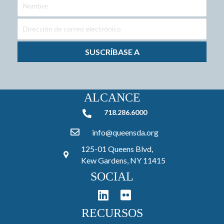
SUSCRÍBASE A
ALCANCE
718.286.6000
718.286.6000
info@queensda.org
125-01 Queens Blvd,
Kew Gardens, NY 11415
SOCIAL
RECURSOS