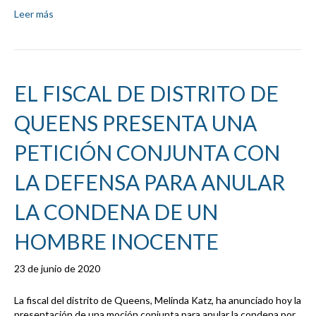
Leer más
EL FISCAL DE DISTRITO DE
QUEENS PRESENTA UNA
PETICIÓN CONJUNTA CON
LA DEFENSA PARA ANULAR
LA CONDENA DE UN
HOMBRE INOCENTE
23 de junio de 2020
La fiscal del distrito de Queens, Melinda Katz, ha anunciado hoy la
presentación de una moción conjunta para anular la condena por