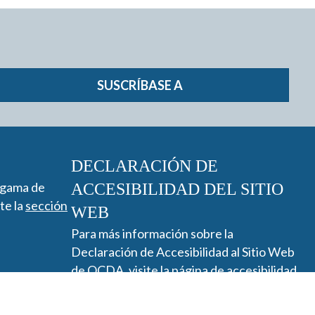
SUSCRÍBASE A
DECLARACIÓN DE
 gama de
ACCESIBILIDAD DEL SITIO
ite la
sección
WEB
Para más información sobre la
Declaración de Accesibilidad al Sitio Web
de QCDA, visite la
página de accesibilidad
.