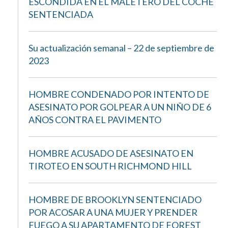
ESCONDIDA EN EL MALETERO DEL COCHE
SENTENCIADA
Su actualización semanal – 22 de septiembre de
2023
HOMBRE CONDENADO POR INTENTO DE
ASESINATO POR GOLPEAR A UN NIÑO DE 6
AÑOS CONTRA EL PAVIMENTO
HOMBRE ACUSADO DE ASESINATO EN
TIROTEO EN SOUTH RICHMOND HILL
HOMBRE DE BROOKLYN SENTENCIADO
POR ACOSAR A UNA MUJER Y PRENDER
FUEGO A SU APARTAMENTO DE FOREST