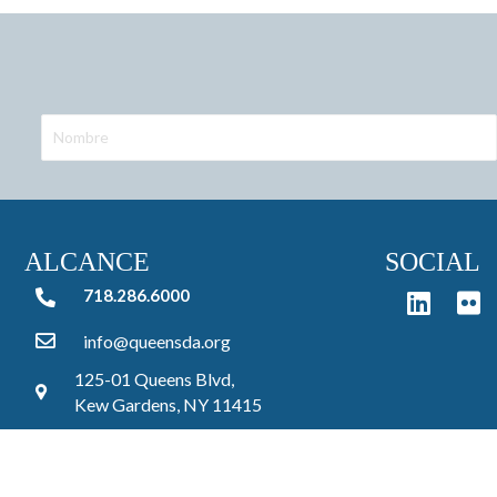
ALCANCE
SOCIAL
718.286.6000
718.286.6000
info@queensda.org
125-01 Queens Blvd,
Kew Gardens, NY 11415