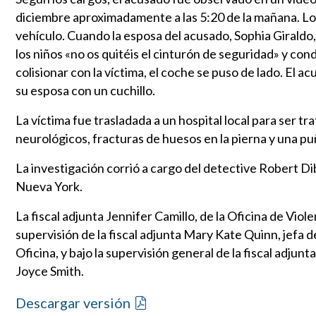
diciembre aproximadamente a las 5:20 de la mañana. Los 
vehículo. Cuando la esposa del acusado, Sophia Giraldo, 
los niños «no os quitéis el cinturón de seguridad» y co
colisionar con la víctima, el coche se puso de lado. El ac
su esposa con un cuchillo.
La víctima fue trasladada a un hospital local para ser tr
neurológicos, fracturas de huesos en la pierna y una pu
La investigación corrió a cargo del detective Robert Di
Nueva York.
La fiscal adjunta Jennifer Camillo, de la Oficina de Viole
supervisión de la fiscal adjunta Mary Kate Quinn, jefa de
Oficina, y bajo la supervisión general de la fiscal adju
Joyce Smith.
Descargar versión