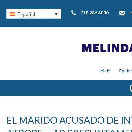
718.286.6000
i
Español
Inicio
Equipo
EL MARIDO ACUSADO DE IN