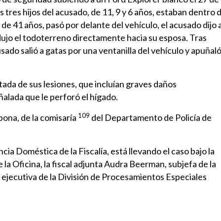
tres hijos del acusado, de 11, 9 y 6 años, estaban dentro d
de 41 años, pasó por delante del vehículo, el acusado dijo 
ndujo el todoterreno directamente hacia su esposa. Tras
usado salió a gatas por una ventanilla del vehículo y apuñaló
atada de sus lesiones, que incluían graves daños
ñalada que le perforó el hígado.
109
bona, de la comisaría
del Departamento de Policía de
ncia Doméstica de la Fiscalía, está llevando el caso bajo la
 la Oficina, la fiscal adjunta Audra Beerman, subjefa de la
nta ejecutiva de la División de Procesamientos Especiales