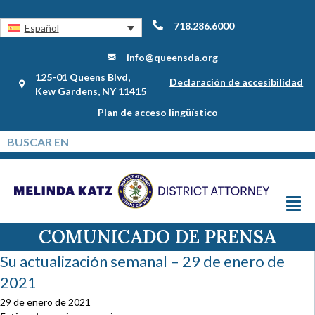
718.286.6000
Español
info@queensda.org
125-01 Queens Blvd,
Declaración de accesibilidad
Kew Gardens, NY 11415
Plan de acceso lingüístico
COMUNICADO DE PRENSA
Su actualización semanal – 29 de enero de
2021
29 de enero de 2021