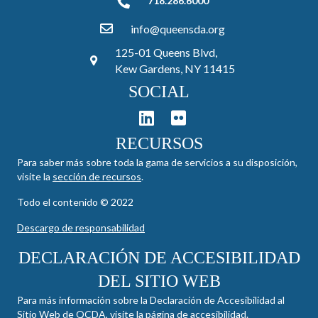
718.286.6000
718.286.6000
info@queensda.org
125-01 Queens Blvd,
Kew Gardens, NY 11415
SOCIAL
RECURSOS
Para saber más sobre toda la gama de servicios a su disposición,
visite la
sección de recursos
.
Todo el contenido © 2022
Descargo de responsabilidad
DECLARACIÓN DE ACCESIBILIDAD
DEL SITIO WEB
Para más información sobre la Declaración de Accesibilidad al
Sitio Web de QCDA, visite la
página de accesibilidad
.