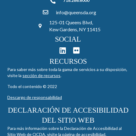
718.286.6000
718.286.6000
info@queensda.org
125-01 Queens Blvd,
Kew Gardens, NY 11415
SOCIAL
RECURSOS
Para saber más sobre toda la gama de servicios a su disposición,
visite la
sección de recursos
.
Todo el contenido © 2022
Descargo de responsabilidad
DECLARACIÓN DE ACCESIBILIDAD
DEL SITIO WEB
Para más información sobre la Declaración de Accesibilidad al
Sitio Web de QCDA, visite la
página de accesibilidad
.