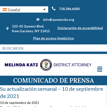
718.286.6000
Español
info@queensda.org
125-01 Queens Blvd,
Declaración de accesibilidad
Kew Gardens, NY 11415
Plan de acceso lingüístico
COMUNICADO DE PRENSA
Su actualización semanal – 10 de septiembre
de 2021
10 de septiembre de 2021