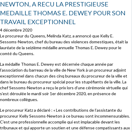
NEWTON, A RECU LA PRESTIGIEUSE
MEDAILLE THOMAS E. DEWEY POUR SON
TRAVAIL EXCEPTIONNEL
4 décembre 2020
Le procureur du Queens, Melinda Katz, a annoncé que Kelly E.
Sessoms-Newton, chef du bureau des violences domestiques, était la
lauréate de la seizième médaille annuelle Thomas E. Dewey pour le
comté du Queens.
La médaille Thomas E. Dewey est décernée chaque année par
l’association du barreau de la ville de New York à un procureur adjoint
exceptionnel dans chacun des cinq bureaux du procureur de la ville et
dans le bureau du procureur spécial pour les stupéfiants de la ville. La
chef Sessoms-Newton a reçu le prix lors d’une cérémonie virtuelle qui
s’est déroulée le mardi soir 1er décembre 2020, en présence de
nombreux collègues.
Le procureur Katz a déclaré : « Les contributions de l’assistante du
procureur Kelly Sessoms-Newton à ce bureau sont incommensurables.
C’est une professionnelle accomplie qui est implacable devant les
tribunaux et qui apporte un soutien et une défense compatissants aux