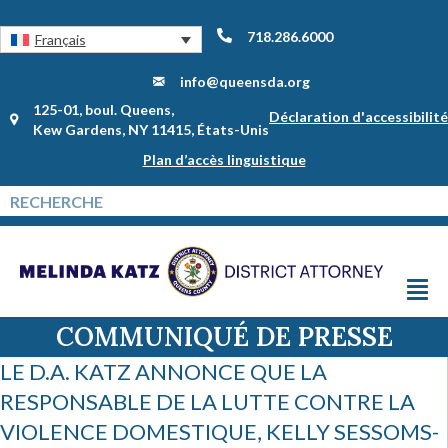
718.286.6000
Français
info@queensda.org
125-01, boul. Queens,
Déclaration d'accessibilité
Kew Gardens, NY 11415, États-Unis
Plan d’accès linguistique
COMMUNIQUÉ DE PRESSE
LE D.A. KATZ ANNONCE QUE LA
RESPONSABLE DE LA LUTTE CONTRE LA
VIOLENCE DOMESTIQUE, KELLY SESSOMS-