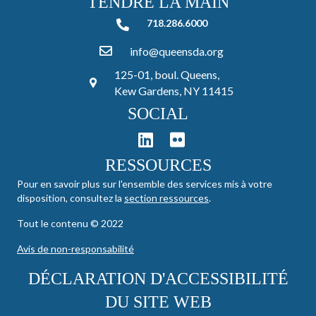
TENDRE LA MAIN
718.286.6000
718.286.6000
info@queensda.org
125-01, boul. Queens,
Kew Gardens, NY 11415
SOCIAL
RESSOURCES
Pour en savoir plus sur l'ensemble des services mis à votre
disposition, consultez la
section ressources
.
Tout le contenu © 2022
Avis de non-responsabilité
DÉCLARATION D'ACCESSIBILITÉ
DU SITE WEB