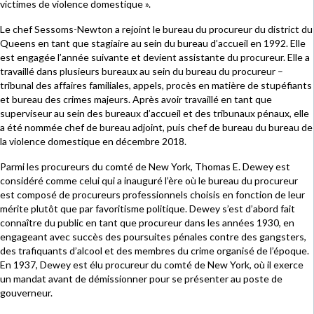
victimes de violence domestique ».
Le chef Sessoms-Newton a rejoint le bureau du procureur du district du
Queens en tant que stagiaire au sein du bureau d’accueil en 1992. Elle
est engagée l’année suivante et devient assistante du procureur. Elle a
travaillé dans plusieurs bureaux au sein du bureau du procureur –
tribunal des affaires familiales, appels, procès en matière de stupéfiants
et bureau des crimes majeurs. Après avoir travaillé en tant que
superviseur au sein des bureaux d’accueil et des tribunaux pénaux, elle
a été nommée chef de bureau adjoint, puis chef de bureau du bureau de
la violence domestique en décembre 2018.
Parmi les procureurs du comté de New York, Thomas E. Dewey est
considéré comme celui qui a inauguré l’ère où le bureau du procureur
est composé de procureurs professionnels choisis en fonction de leur
mérite plutôt que par favoritisme politique. Dewey s’est d’abord fait
connaître du public en tant que procureur dans les années 1930, en
engageant avec succès des poursuites pénales contre des gangsters,
des trafiquants d’alcool et des membres du crime organisé de l’époque.
En 1937, Dewey est élu procureur du comté de New York, où il exerce
un mandat avant de démissionner pour se présenter au poste de
gouverneur.