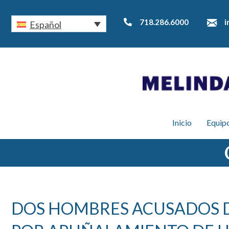
718.286.6000
i
Español
Inicio
Equipo
DOS HOMBRES ACUSADOS D