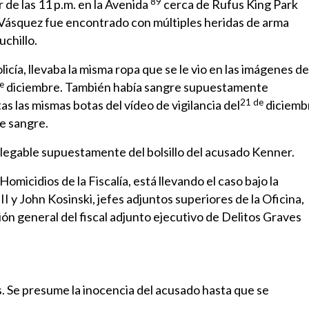
89
de las 11 p.m. en la Avenida
cerca de Rufus King Park
 Vásquez fue encontrado con múltiples heridas de arma
chillo.
cía, llevaba la misma ropa que se le vio en las imágenes de
e
diciembre. También había sangre supuestamente
21 de
s las mismas botas del vídeo de vigilancia del
diciemb
e sangre.
 plegable supuestamente del bolsillo del acusado Kenner.
omicidios de la Fiscalía, está llevando el caso bajo la
 y John Kosinski, jefes adjuntos superiores de la Oficina,
sión general del fiscal adjunto ejecutivo de Delitos Graves
. Se presume la inocencia del acusado hasta que se