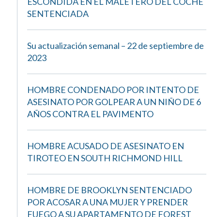
ESCONDIDA EN EL MALETERO DEL COCHE
SENTENCIADA
Su actualización semanal – 22 de septiembre de
2023
HOMBRE CONDENADO POR INTENTO DE
ASESINATO POR GOLPEAR A UN NIÑO DE 6
AÑOS CONTRA EL PAVIMENTO
HOMBRE ACUSADO DE ASESINATO EN
TIROTEO EN SOUTH RICHMOND HILL
HOMBRE DE BROOKLYN SENTENCIADO
POR ACOSAR A UNA MUJER Y PRENDER
FUEGO A SU APARTAMENTO DE FOREST