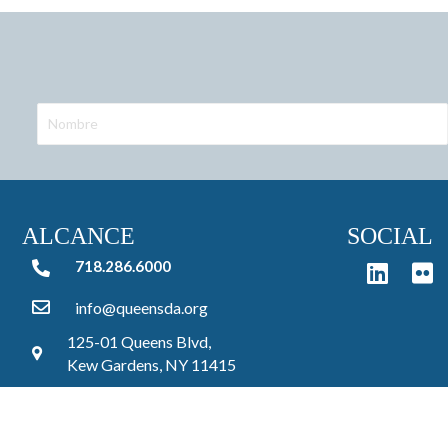
ALCANCE
SOCIAL
718.286.6000
718.286.6000
info@queensda.org
125-01 Queens Blvd,
Kew Gardens, NY 11415