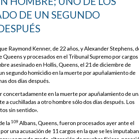
N HOMBRE; UNO DE LOS
ADO DE UN SEGUNDO
 DESPUÉS
ó que Raymond Kenner, de 22 años, y Alexander Stephens, d
de Queens y procesados en el Tribunal Supremo por cargos
bre asesinado en Hollis, Queens, el 21 de diciembre de
un segundo homicidio en la muerte por apuñalamiento de
nas dos días después.
tuar concertadamente en la muerte por apuñalamiento de un
e a cuchilladas a otro hombre sólo dos días después. Los
os sin sentido».
109
de la
Albans, Queens, fueron procesados ayer ante el
por una acusación de 11 cargos en la que se les imputaban