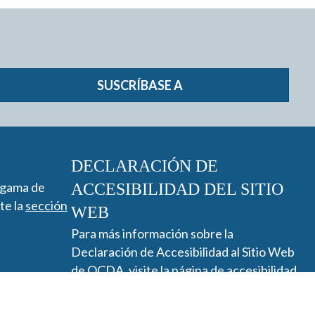
SUSCRÍBASE A
DECLARACIÓN DE
 gama de
ACCESIBILIDAD DEL SITIO
ite la
sección
WEB
Para más información sobre la
Declaración de Accesibilidad al Sitio Web
de QCDA, visite la
página de accesibilidad
.