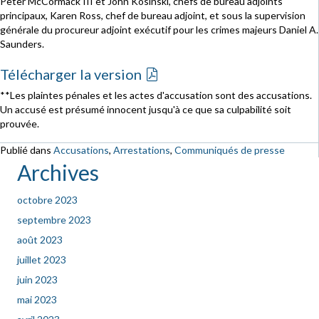
Peter McCormack III et John Kosinski, chefs de bureau adjoints
principaux, Karen Ross, chef de bureau adjoint, et sous la supervision
générale du procureur adjoint exécutif pour les crimes majeurs Daniel A.
Saunders.
Télécharger la version
**Les plaintes pénales et les actes d'accusation sont des accusations.
Un accusé est présumé innocent jusqu'à ce que sa culpabilité soit
prouvée.
Publié dans
Accusations
,
Arrestations
,
Communiqués de presse
Archives
octobre 2023
septembre 2023
août 2023
juillet 2023
juin 2023
mai 2023