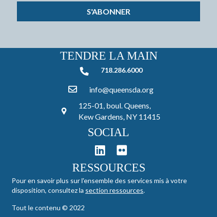
S'ABONNER
TENDRE LA MAIN
718.286.6000
718.286.6000
info@queensda.org
125-01, boul. Queens,
Kew Gardens, NY 11415
SOCIAL
RESSOURCES
Pour en savoir plus sur l'ensemble des services mis à votre
disposition, consultez la
section ressources
.
Tout le contenu © 2022