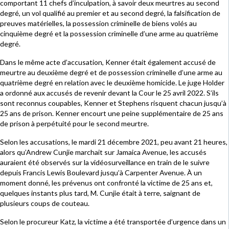
comportant 11 chefs d’inculpation, à savoir deux meurtres au second
degré, un vol qualifié au premier et au second degré, la falsification de
preuves matérielles, la possession criminelle de biens volés au
cinquième degré et la possession criminelle d’une arme au quatrième
degré.
Dans le même acte d’accusation, Kenner était également accusé de
meurtre au deuxième degré et de possession criminelle d’une arme au
quatrième degré en relation avec le deuxième homicide. Le juge Holder
a ordonné aux accusés de revenir devant la Cour le 25 avril 2022. S’ils
sont reconnus coupables, Kenner et Stephens risquent chacun jusqu’à
25 ans de prison. Kenner encourt une peine supplémentaire de 25 ans
de prison à perpétuité pour le second meurtre.
Selon les accusations, le mardi 21 décembre 2021, peu avant 21 heures,
alors qu’Andrew Cunjie marchait sur Jamaica Avenue, les accusés
auraient été observés sur la vidéosurveillance en train de le suivre
depuis Francis Lewis Boulevard jusqu’à Carpenter Avenue. À un
moment donné, les prévenus ont confronté la victime de 25 ans et,
quelques instants plus tard, M. Cunjie était à terre, saignant de
plusieurs coups de couteau.
Selon le procureur Katz, la victime a été transportée d’urgence dans un