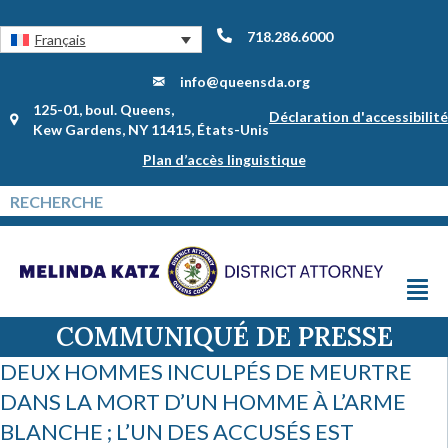
718.286.6000
Français
info@queensda.org
125-01, boul. Queens,
Déclaration d'accessibilité
Kew Gardens, NY 11415, États-Unis
Plan d’accès linguistique
COMMUNIQUÉ DE PRESSE
DEUX HOMMES INCULPÉS DE MEURTRE
DANS LA MORT D’UN HOMME À L’ARME
BLANCHE ; L’UN DES ACCUSÉS EST