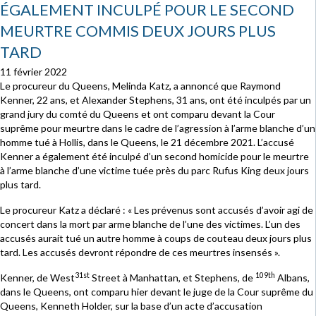
ÉGALEMENT INCULPÉ POUR LE SECOND
MEURTRE COMMIS DEUX JOURS PLUS
TARD
11 février 2022
Le procureur du Queens, Melinda Katz, a annoncé que Raymond
Kenner, 22 ans, et Alexander Stephens, 31 ans, ont été inculpés par un
grand jury du comté du Queens et ont comparu devant la Cour
suprême pour meurtre dans le cadre de l’agression à l’arme blanche d’un
homme tué à Hollis, dans le Queens, le 21 décembre 2021. L’accusé
Kenner a également été inculpé d’un second homicide pour le meurtre
à l’arme blanche d’une victime tuée près du parc Rufus King deux jours
plus tard.
Le procureur Katz a déclaré : « Les prévenus sont accusés d’avoir agi de
concert dans la mort par arme blanche de l’une des victimes. L’un des
accusés aurait tué un autre homme à coups de couteau deux jours plus
tard. Les accusés devront répondre de ces meurtres insensés ».
31st
109th
Kenner, de West
Street à Manhattan, et Stephens, de
Albans,
dans le Queens, ont comparu hier devant le juge de la Cour suprême du
Queens, Kenneth Holder, sur la base d’un acte d’accusation