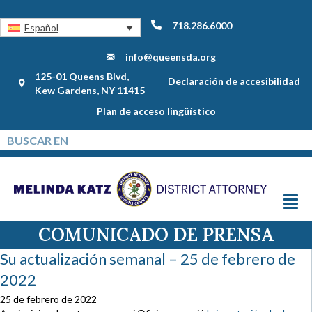
718.286.6000
Español
info@queensda.org
125-01 Queens Blvd,
Declaración de accesibilidad
Kew Gardens, NY 11415
Plan de acceso lingüístico
COMUNICADO DE PRENSA
Su actualización semanal – 25 de febrero de
2022
25 de febrero de 2022