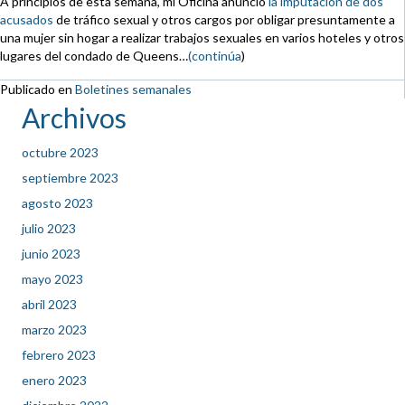
A principios de esta semana, mi Oficina anunció
la imputación de dos
acusados
de tráfico sexual y otros cargos por obligar presuntamente a
una mujer sin hogar a realizar trabajos sexuales en varios hoteles y otros
lugares del condado de Queens…
(continúa
)
Publicado en
Boletines semanales
Archivos
octubre 2023
septiembre 2023
agosto 2023
julio 2023
junio 2023
mayo 2023
abril 2023
marzo 2023
febrero 2023
enero 2023