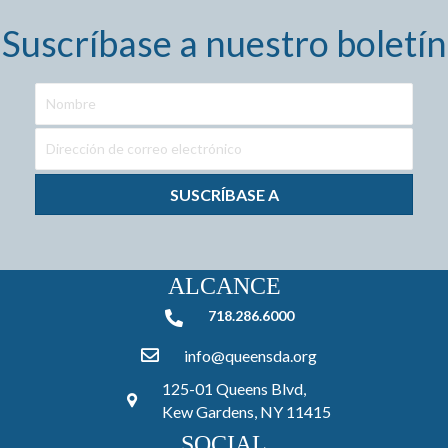
Suscríbase a nuestro boletín
SUSCRÍBASE A
ALCANCE
718.286.6000
718.286.6000
info@queensda.org
125-01 Queens Blvd,
Kew Gardens, NY 11415
SOCIAL