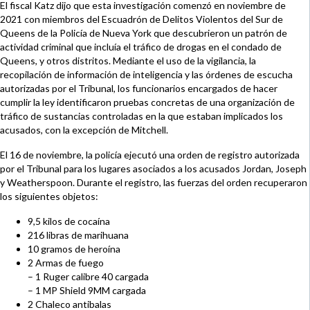
El fiscal Katz dijo que esta investigación comenzó en noviembre de
2021 con miembros del Escuadrón de Delitos Violentos del Sur de
Queens de la Policía de Nueva York que descubrieron un patrón de
actividad criminal que incluía el tráfico de drogas en el condado de
Queens, y otros distritos. Mediante el uso de la vigilancia, la
recopilación de información de inteligencia y las órdenes de escucha
autorizadas por el Tribunal, los funcionarios encargados de hacer
cumplir la ley identificaron pruebas concretas de una organización de
tráfico de sustancias controladas en la que estaban implicados los
acusados, con la excepción de Mitchell.
El 16 de noviembre, la policía ejecutó una orden de registro autorizada
por el Tribunal para los lugares asociados a los acusados Jordan, Joseph
y Weatherspoon. Durante el registro, las fuerzas del orden recuperaron
los siguientes objetos:
9,5 kilos de cocaína
216 libras de marihuana
10 gramos de heroína
2 Armas de fuego
– 1 Ruger calibre 40 cargada
– 1 MP Shield 9MM cargada
2 Chaleco antibalas