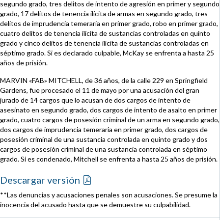
segundo grado, tres delitos de intento de agresión en primer y segundo
grado, 17 delitos de tenencia ilícita de armas en segundo grado, tres
delitos de imprudencia temeraria en primer grado, robo en primer grado,
cuatro delitos de tenencia ilícita de sustancias controladas en quinto
grado y cinco delitos de tenencia ilícita de sustancias controladas en
séptimo grado. Si es declarado culpable, McKay se enfrenta a hasta 25
años de prisión.
MARVIN «FAB» MITCHELL, de 36 años, de la calle 229 en Springfield
Gardens, fue procesado el 11 de mayo por una acusación del gran
jurado de 14 cargos que lo acusan de dos cargos de intento de
asesinato en segundo grado, dos cargos de intento de asalto en primer
grado, cuatro cargos de posesión criminal de un arma en segundo grado,
dos cargos de imprudencia temeraria en primer grado, dos cargos de
posesión criminal de una sustancia controlada en quinto grado y dos
cargos de posesión criminal de una sustancia controlada en séptimo
grado. Si es condenado, Mitchell se enfrenta a hasta 25 años de prisión.
Descargar versión
**Las denuncias y acusaciones penales son acusaciones. Se presume la
inocencia del acusado hasta que se demuestre su culpabilidad.