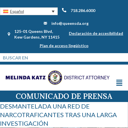
718.286.6000
Español
info@queensda.org
125-01 Queens Blvd,
Declaración de accesibilidad
Kew Gardens, NY 11415
Plan de acceso lingüístico
COMUNICADO DE PRENSA
DESMANTELADA UNA RED DE
NARCOTRAFICANTES TRAS UNA LARGA
INVESTIGACIÓN