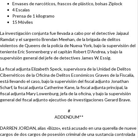
Envases de narcóticos, frascos de plástico, bolsas Ziplock
4 Escalas
Prensa de 1 kilogramo
15 Móviles
La investigación conjunta fue llevada a cabo por el detective Jaipaul
Ramdat y el sargento Brendan Meehan, de la brigada de delitos
violentos de Queens de la policía de Nueva York, bajo la supervisión del
teniente Eric Sonnenberg y el capitán Robert D’Andrea, y bajo la
supervisión general del jefe de detectives James W. Essig.
La fiscal adjunta Elizabeth Speck, supervisora de la Unidad de Delitos
Cibernéticos de la Oficina de Delitos Económicos Graves de la Fiscalía,
está llevando el caso, bajo la supervisión del fiscal adjunto Jonathan
Scharf, la fiscal adjunta Catherine Kane, la fiscal adjunta principal, la
fiscal adjunta Mary Lowenburg, jefa de la oficina, y bajo la supervisión
general del fiscal adjunto ejecutivo de investigaciones Gerard Brave.
#
ADDENDUM**
DARREN JORDAN, alias «Bizzo», está acusado en una querella de nueve
cargos de dos cargos de posesión criminal de una sustancia controlada