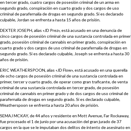
en tercer grado, cuatro cargos de posesión criminal de un arma en
segundo grado, conspiración en cuarto grado y dos cargos de uso
criminal de parafernalia de drogas en segundo grado. Si es declarado
culpable, Jordan se enfrenta a hasta 15 años de prisión.
DEXTER JOSEPH, alias «JD Prez», está acusado en una denuncia de
cinco cargos de posesión criminal de una sustancia controlada en primer
grado, posesión criminal de cannabis en primer grado, conspiración en
cuarto grado y dos cargos de uso criminal de parafernalia de drogas en
segundo grado. Si es declarado culpable, Joseph se enfrenta a hasta 30
años de prisión.
ERIC WEATHERSPOON, alias «JD Flow», está acusado en una querella
de ocho cargos de posesión criminal de una sustancia controlada en
primer, tercer y cuarto grado, de operar como gran traficante, de venta
criminal de una sustancia controlada en tercer grado, de posesión
criminal de cannabis en primer grado y de dos cargos de uso criminal de
parafernalia de drogas en segundo grado. Si es declarado culpable,
Weatherspoon se enfrenta a hasta 20 años de prisión.
SEMAJ MCKAY, de 44 años y residente en Mott Avenue, Far Rockaway,
fue procesado el 1 de junio por una acusación del gran jurado de 37
cargos en la que se le imputaban dos delitos de intento de asesinato en