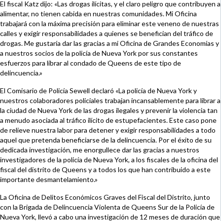
El fiscal Katz dijo: «Las drogas ilícitas, y el claro peligro que contribuyen a
alimentar, no tienen cabida en nuestras comunidades. Mi Oficina
trabajará con la máxima precisión para eliminar este veneno de nuestras
calles y exigir responsabilidades a quienes se benefician del tráfico de
drogas. Me gustaría dar las gracias a mi Oficina de Grandes Economías y
a nuestros socios de la policía de Nueva York por sus constantes
esfuerzos para librar al condado de Queens de este tipo de
delincuencia.»
El Comisario de Policía Sewell declaró «La policía de Nueva York y
nuestros colaboradores policiales trabajan incansablemente para librar a
la ciudad de Nueva York de las drogas ilegales y prevenir la violencia tan
a menudo asociada al tráfico ilícito de estupefacientes. Este caso pone
de relieve nuestra labor para detener y exigir responsabilidades a todo
aquel que pretenda beneficiarse de la delincuencia. Por el éxito de su
dedicada investigación, me enorgullece dar las gracias a nuestros
investigadores de la policía de Nueva York, a los fiscales de la oficina del
fiscal del distrito de Queens y a todos los que han contribuido a este
importante desmantelamiento.»
La Oficina de Delitos Económicos Graves del Fiscal del Distrito, junto
con la Brigada de Delincuencia Violenta de Queens Sur de la Policía de
Nueva York, llevó a cabo una investigación de 12 meses de duración que