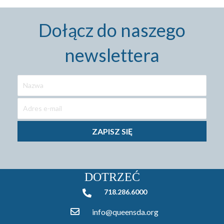
Dołącz do naszego
newslettera
ZAPISZ SIĘ
DOTRZEĆ
718.286.6000
718.286.6000
info@queensda.org