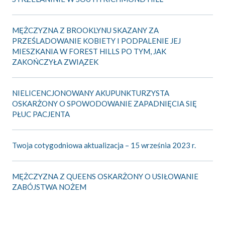
MĘŻCZYZNA Z BROOKLYNU SKAZANY ZA
PRZEŚLADOWANIE KOBIETY I PODPALENIE JEJ
MIESZKANIA W FOREST HILLS PO TYM, JAK
ZAKOŃCZYŁA ZWIĄZEK
NIELICENCJONOWANY AKUPUNKTURZYSTA
OSKARŻONY O SPOWODOWANIE ZAPADNIĘCIA SIĘ
PŁUC PACJENTA
Twoja cotygodniowa aktualizacja – 15 września 2023 r.
MĘŻCZYZNA Z QUEENS OSKARŻONY O USIŁOWANIE
ZABÓJSTWA NOŻEM