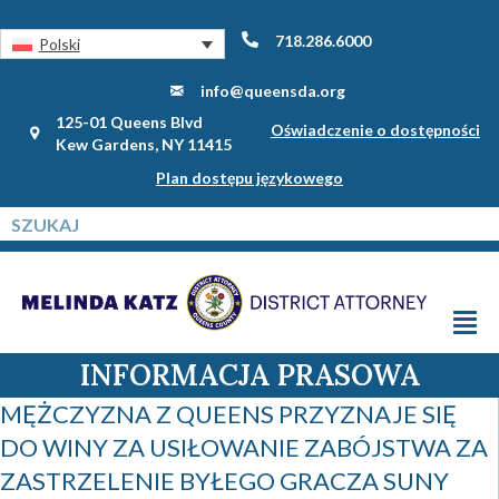
718.286.6000
Polski
info@queensda.org
125-01 Queens Blvd
Oświadczenie o dostępności
Kew Gardens, NY 11415
Plan dostępu językowego
INFORMACJA PRASOWA
MĘŻCZYZNA Z QUEENS PRZYZNAJE SIĘ
DO WINY ZA USIŁOWANIE ZABÓJSTWA ZA
ZASTRZELENIE BYŁEGO GRACZA SUNY