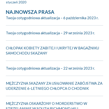
styczeń 2020
NAJNOWSZA PRASA
Twoja cotygodniowa aktualizacja – 6 października 2023 r.
Twoja cotygodniowa aktualizacja – 29 września 2023 r.
CHŁOPAK KOBIETY ZABITEJ I UKRYTEJ W BAGAŻNIKU
SAMOCHODU SKAZANY
Twoja cotygodniowa aktualizacja – 22 września 2023 r.
MĘŻCZYZNA SKAZANY ZA USIŁOWANIE ZABÓJSTWA ZA
UDERZENIE 6-LETNIEGO CHŁOPCA O CHODNIK
MĘŻCZYZNA OSKARŻONY O MORDERSTWO W
STRZELANINIE W SOUTH RICHMOND HILL