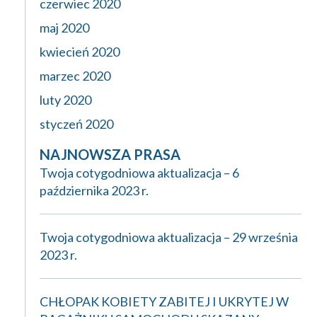
czerwiec 2020
maj 2020
kwiecień 2020
marzec 2020
luty 2020
styczeń 2020
NAJNOWSZA PRASA
Twoja cotygodniowa aktualizacja – 6
października 2023 r.
Twoja cotygodniowa aktualizacja – 29 września
2023 r.
CHŁOPAK KOBIETY ZABITEJ I UKRYTEJ W