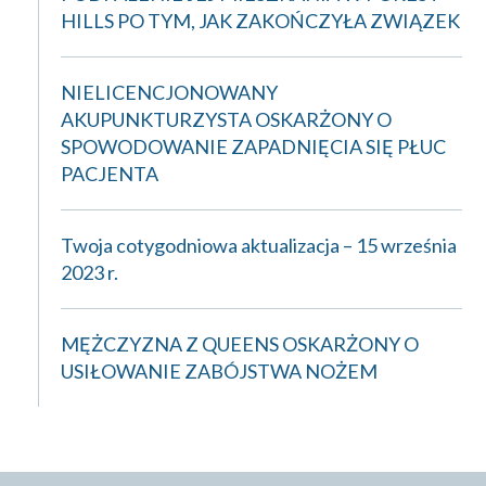
HILLS PO TYM, JAK ZAKOŃCZYŁA ZWIĄZEK
NIELICENCJONOWANY
AKUPUNKTURZYSTA OSKARŻONY O
SPOWODOWANIE ZAPADNIĘCIA SIĘ PŁUC
PACJENTA
Twoja cotygodniowa aktualizacja – 15 września
2023 r.
MĘŻCZYZNA Z QUEENS OSKARŻONY O
USIŁOWANIE ZABÓJSTWA NOŻEM