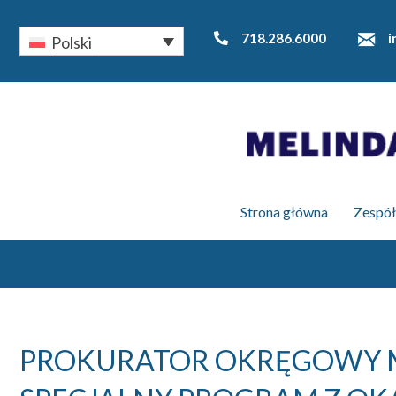
718.286.6000
i
Polski
Strona główna
Zespół
PROKURATOR OKRĘGOWY M