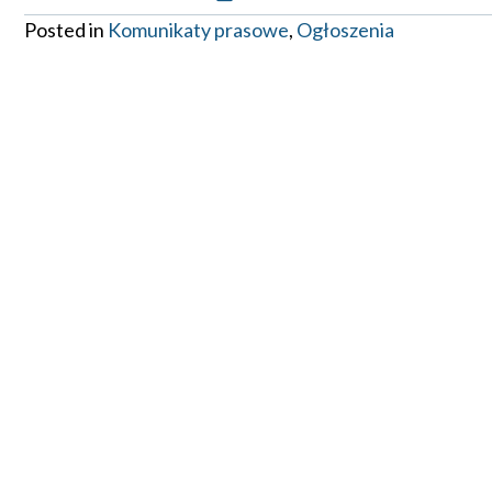
Posted in
Komunikaty prasowe
,
Ogłoszenia