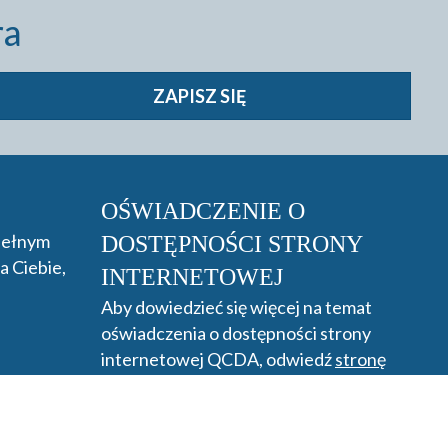
ra
ZAPISZ SIĘ
OŚWIADCZENIE O
 pełnym
DOSTĘPNOŚCI STRONY
a Ciebie,
INTERNETOWEJ
Aby dowiedzieć się więcej na temat
oświadczenia o dostępności strony
internetowej QCDA, odwiedź
stronę
dostępności.