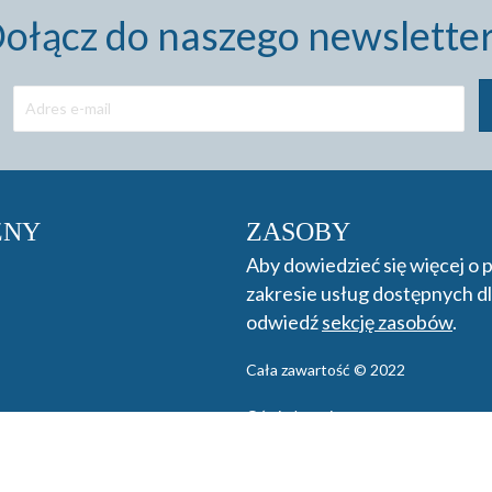
ołącz do naszego newslette
ZNY
ZASOBY
Aby dowiedzieć się więcej o
zakresie usług dostępnych dl
odwiedź
sekcję zasobów
.
Cała zawartość © 2022
Oświadczenie