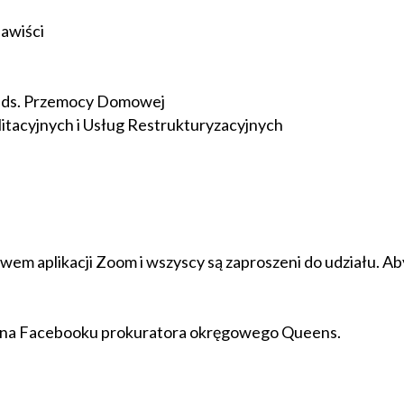
nawiści
a ds. Przemocy Domowej
itacyjnych i Usług Restrukturyzacyjnych
wem aplikacji Zoom i wszyscy są zaproszeni do udziału. Ab
e na Facebooku prokuratora okręgowego Queens.