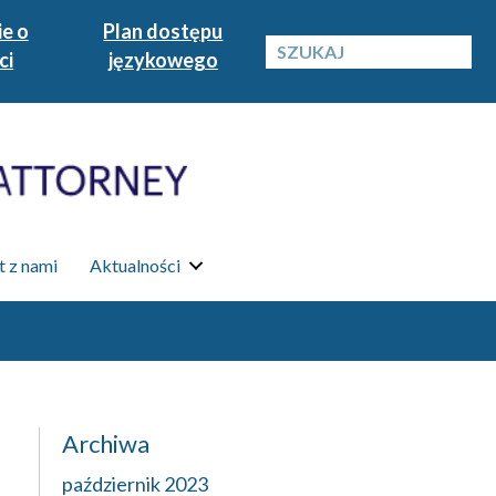
e o
Plan dostępu
ci
językowego
 z nami
Aktualności
Archiwa
październik 2023