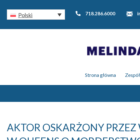
718.286.6000
i
Polski
Strona główna
Zespół
AKTOR OSKARŻONY PRZEZ 