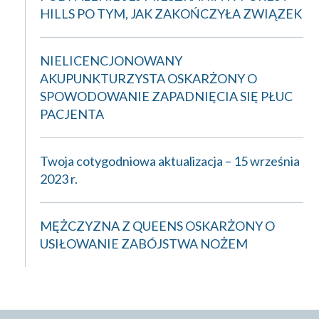
HILLS PO TYM, JAK ZAKOŃCZYŁA ZWIĄZEK
NIELICENCJONOWANY
AKUPUNKTURZYSTA OSKARŻONY O
SPOWODOWANIE ZAPADNIĘCIA SIĘ PŁUC
PACJENTA
Twoja cotygodniowa aktualizacja – 15 września
2023 r.
MĘŻCZYZNA Z QUEENS OSKARŻONY O
USIŁOWANIE ZABÓJSTWA NOŻEM