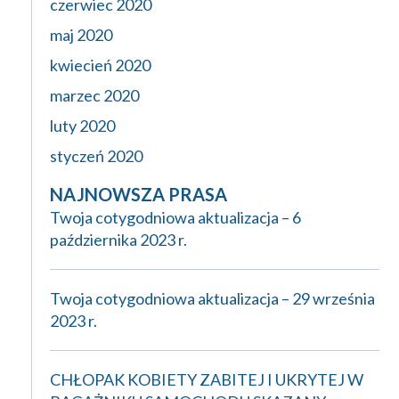
czerwiec 2020
maj 2020
kwiecień 2020
marzec 2020
luty 2020
styczeń 2020
NAJNOWSZA PRASA
Twoja cotygodniowa aktualizacja – 6
października 2023 r.
Twoja cotygodniowa aktualizacja – 29 września
2023 r.
CHŁOPAK KOBIETY ZABITEJ I UKRYTEJ W