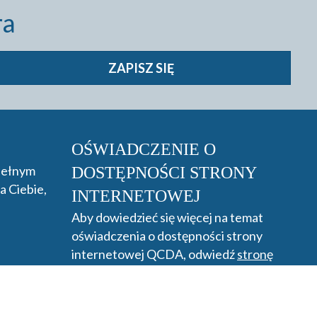
ra
ZAPISZ SIĘ
OŚWIADCZENIE O
 pełnym
DOSTĘPNOŚCI STRONY
a Ciebie,
INTERNETOWEJ
Aby dowiedzieć się więcej na temat
oświadczenia o dostępności strony
internetowej QCDA, odwiedź
stronę
dostępności.