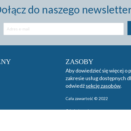
ołącz do naszego newslette
ZNY
ZASOBY
Aby dowiedzieć się więcej o
zakresie usług dostępnych dl
odwiedź
sekcję zasobów
.
Cała zawartość © 2022
Oświadczenie