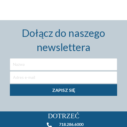
Dołącz do naszego
newslettera
ZAPISZ SIĘ
DOTRZEĆ
718.286.6000
718.286.6000