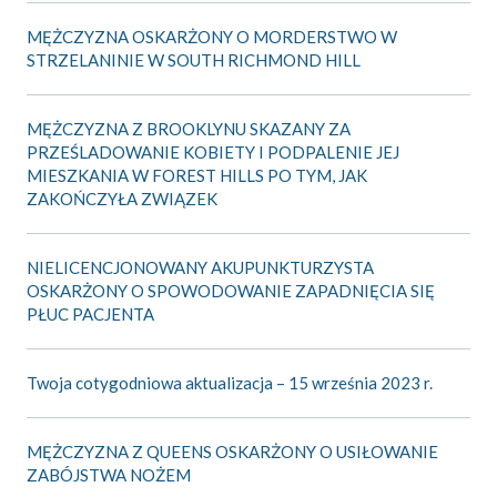
MĘŻCZYZNA OSKARŻONY O MORDERSTWO W
STRZELANINIE W SOUTH RICHMOND HILL
MĘŻCZYZNA Z BROOKLYNU SKAZANY ZA
PRZEŚLADOWANIE KOBIETY I PODPALENIE JEJ
MIESZKANIA W FOREST HILLS PO TYM, JAK
ZAKOŃCZYŁA ZWIĄZEK
NIELICENCJONOWANY AKUPUNKTURZYSTA
OSKARŻONY O SPOWODOWANIE ZAPADNIĘCIA SIĘ
PŁUC PACJENTA
Twoja cotygodniowa aktualizacja – 15 września 2023 r.
MĘŻCZYZNA Z QUEENS OSKARŻONY O USIŁOWANIE
ZABÓJSTWA NOŻEM