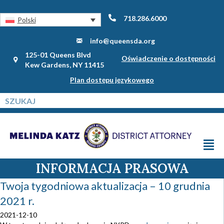
718.286.6000
Polski
info@queensda.org
125-01 Queens Blvd
Oświadczenie o dostępności
Kew Gardens, NY 11415
Plan dostępu językowego
INFORMACJA PRASOWA
Twoja tygodniowa aktualizacja – 10 grudnia
2021 r.
2021-12-10