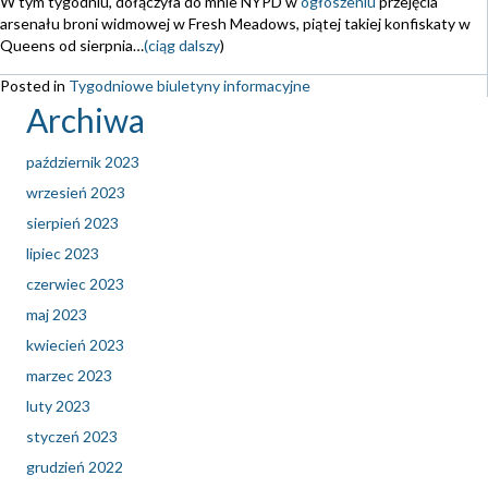
W tym tygodniu, dołączyła do mnie NYPD w
ogłoszeniu
przejęcia
arsenału broni widmowej w Fresh Meadows, piątej takiej konfiskaty w
Queens od sierpnia…
(ciąg dalszy
)
Posted in
Tygodniowe biuletyny informacyjne
Archiwa
październik 2023
wrzesień 2023
sierpień 2023
lipiec 2023
czerwiec 2023
maj 2023
kwiecień 2023
marzec 2023
luty 2023
styczeń 2023
grudzień 2022