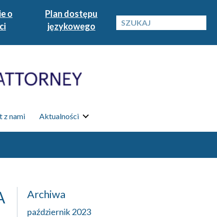
e o
Plan dostępu
ci
językowego
 z nami
Aktualności
Archiwa
A
październik 2023