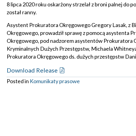
8 lipca 2020 roku oskarżony strzelał z broni palnej do p
został ranny.
Asystent Prokuratora Okręgowego Gregory Lasak, z B
Okręgowego, prowadził sprawę z pomocą asystenta Pr
Okręgowego, pod nadzorem asystentów Prokuratora O
Kryminalnych Dużych Przestępstw, Michaela Whitneya,
Prokuratora Okręgowego ds. dużych przestępstw Dani
Download Release
Posted in
Komunikaty prasowe