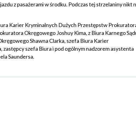
ojazdu z pasażerami w środku. Podczas tej strzelaniny nikt n
iura Karier Kryminalnych Dużych Przestępstw Prokurator
okuratora Okręgowego Joshuy Kima, z Biura Karnego Sąd
kręgowego Shawna Clarka, szefa Biura Karier
 zastępcy szefa Biura i pod ogólnym nadzorem asystenta
ela Saundersa.