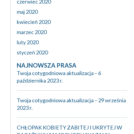
czerwiec 2020
maj 2020
kwiecień 2020
marzec 2020
luty 2020
styczeń 2020
NAJNOWSZA PRASA
Twoja cotygodniowa aktualizacja – 6
października 2023 r.
Twoja cotygodniowa aktualizacja – 29 września
2023 r.
CHŁOPAK KOBIETY ZABITEJ I UKRYTEJ W