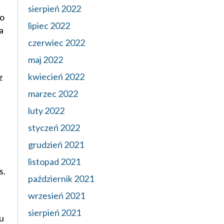
sierpień 2022
go
lipiec 2022
a
czerwiec 2022
maj 2022
kwiecień 2022
z
marzec 2022
luty 2022
styczeń 2022
grudzień 2021
listopad 2021
s.
październik 2021
wrzesień 2021
sierpień 2021
iu