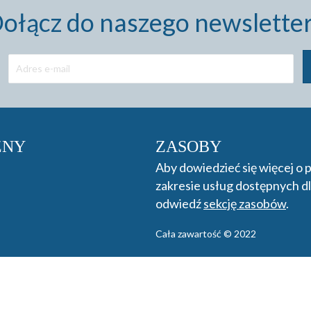
ołącz do naszego newslette
ZNY
ZASOBY
Aby dowiedzieć się więcej o
zakresie usług dostępnych dl
odwiedź
sekcję zasobów
.
Cała zawartość © 2022
Oświadczenie