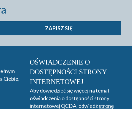
ra
ZAPISZ SIĘ
OŚWIADCZENIE O
 pełnym
DOSTĘPNOŚCI STRONY
a Ciebie,
INTERNETOWEJ
Aby dowiedzieć się więcej na temat
oświadczenia o dostępności strony
internetowej QCDA, odwiedź
stronę
dostępności.