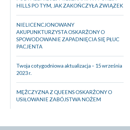
HILLS PO TYM, JAK ZAKOŃCZYŁA ZWIĄZEK
NIELICENCJONOWANY
AKUPUNKTURZYSTA OSKARŻONY O
SPOWODOWANIE ZAPADNIĘCIA SIĘ PŁUC
PACJENTA
Twoja cotygodniowa aktualizacja – 15 września
2023 r.
MĘŻCZYZNA Z QUEENS OSKARŻONY O
USIŁOWANIE ZABÓJSTWA NOŻEM