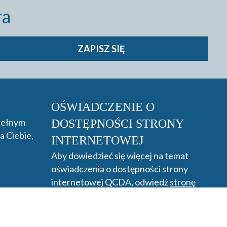
ra
ZAPISZ SIĘ
OŚWIADCZENIE O
 pełnym
DOSTĘPNOŚCI STRONY
a Ciebie,
INTERNETOWEJ
Aby dowiedzieć się więcej na temat
oświadczenia o dostępności strony
internetowej QCDA, odwiedź
stronę
dostępności.