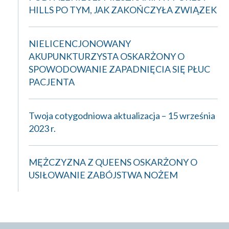
HILLS PO TYM, JAK ZAKOŃCZYŁA ZWIĄZEK
NIELICENCJONOWANY
AKUPUNKTURZYSTA OSKARŻONY O
SPOWODOWANIE ZAPADNIĘCIA SIĘ PŁUC
PACJENTA
Twoja cotygodniowa aktualizacja – 15 września
2023 r.
MĘŻCZYZNA Z QUEENS OSKARŻONY O
USIŁOWANIE ZABÓJSTWA NOŻEM