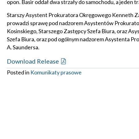
opon. Basir oddał dwa strzały do samochodu, a jeden tra
Starszy Asystent Prokuratora Okręgowego Kenneth Z
prowadzi sprawę pod nadzorem Asystentów Prokurator
Kosinskiego, Starszego Zastępcy Szefa Biura, oraz As
Szefa Biura, oraz pod ogólnym nadzorem Asystenta P
A. Saundersa.
Download Release
Posted in
Komunikaty prasowe