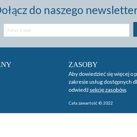
ołącz do naszego newslette
ZNY
ZASOBY
Aby dowiedzieć się więcej o
zakresie usług dostępnych dl
odwiedź
sekcję zasobów
.
Cała zawartość © 2022
Oświadczenie