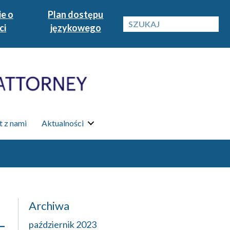
e o
Plan dostępu
ci
językowego
 z nami
Aktualności
Archiwa
październik 2023