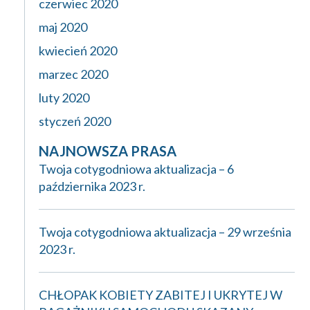
czerwiec 2020
maj 2020
kwiecień 2020
marzec 2020
luty 2020
styczeń 2020
NAJNOWSZA PRASA
Twoja cotygodniowa aktualizacja – 6
października 2023 r.
Twoja cotygodniowa aktualizacja – 29 września
2023 r.
CHŁOPAK KOBIETY ZABITEJ I UKRYTEJ W