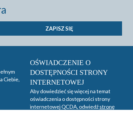
ra
ZAPISZ SIĘ
OŚWIADCZENIE O
 pełnym
DOSTĘPNOŚCI STRONY
a Ciebie,
INTERNETOWEJ
Aby dowiedzieć się więcej na temat
oświadczenia o dostępności strony
internetowej QCDA, odwiedź
stronę
dostępności.