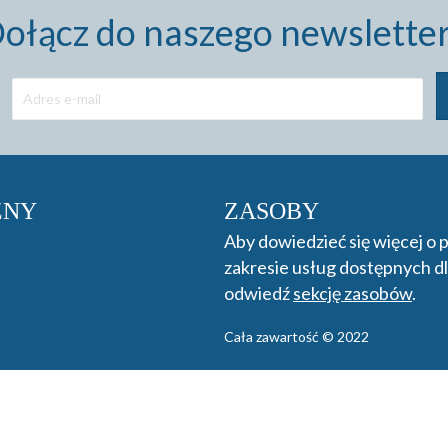
ołącz do naszego newslette
ZNY
ZASOBY
Aby dowiedzieć się więcej o
zakresie usług dostępnych dl
odwiedź
sekcję zasobów
.
Cała zawartość © 2022
Oświadczenie