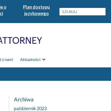
e o
Plan dostępu
ci
językowego
 z nami
Aktualności
Archiwa
październik 2023