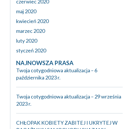
czerwiec 2020
maj 2020
kwiecień 2020
marzec 2020
luty 2020
styczeń 2020
NAJNOWSZA PRASA
Twoja cotygodniowa aktualizacja – 6
października 2023 r.
Twoja cotygodniowa aktualizacja – 29 września
2023 r.
CHŁOPAK KOBIETY ZABITEJ I UKRYTEJ W