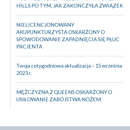
HILLS PO TYM, JAK ZAKOŃCZYŁA ZWIĄZEK
NIELICENCJONOWANY
AKUPUNKTURZYSTA OSKARŻONY O
SPOWODOWANIE ZAPADNIĘCIA SIĘ PŁUC
PACJENTA
Twoja cotygodniowa aktualizacja – 15 września
2023 r.
MĘŻCZYZNA Z QUEENS OSKARŻONY O
USIŁOWANIE ZABÓJSTWA NOŻEM