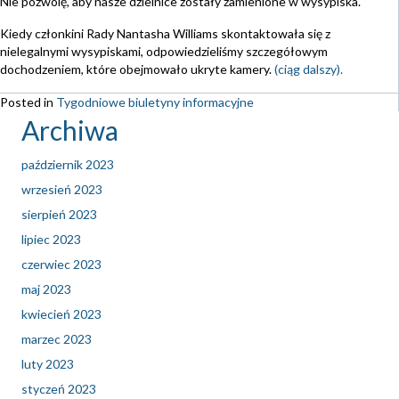
Nie pozwolę, aby nasze dzielnice zostały zamienione w wysypiska.
Kiedy członkini Rady Nantasha Williams skontaktowała się z
nielegalnymi wysypiskami, odpowiedzieliśmy szczegółowym
dochodzeniem, które obejmowało ukryte kamery.
(ciąg dalszy).
Posted in
Tygodniowe biuletyny informacyjne
Archiwa
październik 2023
wrzesień 2023
sierpień 2023
lipiec 2023
czerwiec 2023
maj 2023
kwiecień 2023
marzec 2023
luty 2023
styczeń 2023