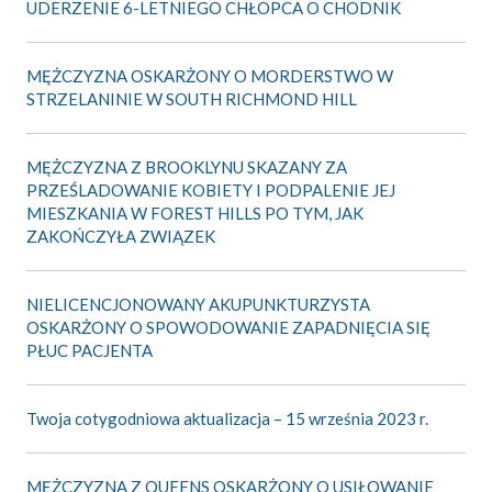
UDERZENIE 6-LETNIEGO CHŁOPCA O CHODNIK
MĘŻCZYZNA OSKARŻONY O MORDERSTWO W
STRZELANINIE W SOUTH RICHMOND HILL
MĘŻCZYZNA Z BROOKLYNU SKAZANY ZA
PRZEŚLADOWANIE KOBIETY I PODPALENIE JEJ
MIESZKANIA W FOREST HILLS PO TYM, JAK
ZAKOŃCZYŁA ZWIĄZEK
NIELICENCJONOWANY AKUPUNKTURZYSTA
OSKARŻONY O SPOWODOWANIE ZAPADNIĘCIA SIĘ
PŁUC PACJENTA
Twoja cotygodniowa aktualizacja – 15 września 2023 r.
MĘŻCZYZNA Z QUEENS OSKARŻONY O USIŁOWANIE