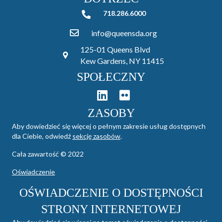
718.286.6000
718.286.6000
info@queensda.org
125-01 Queens Blvd
Kew Gardens, NY 11415
SPOŁECZNY
ZASOBY
Aby dowiedzieć się więcej o pełnym zakresie usług dostępnych
dla Ciebie, odwiedź
sekcję zasobów
.
Cała zawartość © 2022
Oświadczenie
OŚWIADCZENIE O DOSTĘPNOŚCI
STRONY INTERNETOWEJ