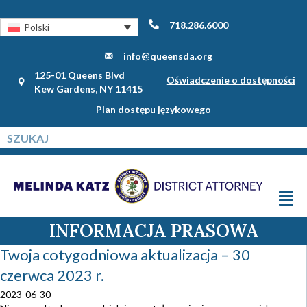
718.286.6000
Polski
info@queensda.org
125-01 Queens Blvd
Oświadczenie o dostępności
Kew Gardens, NY 11415
Plan dostępu językowego
INFORMACJA PRASOWA
Twoja cotygodniowa aktualizacja – 30
czerwca 2023 r.
2023-06-30