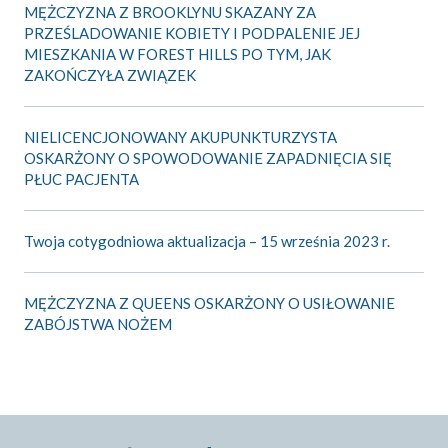
MĘŻCZYZNA Z BROOKLYNU SKAZANY ZA
PRZEŚLADOWANIE KOBIETY I PODPALENIE JEJ
MIESZKANIA W FOREST HILLS PO TYM, JAK
ZAKOŃCZYŁA ZWIĄZEK
NIELICENCJONOWANY AKUPUNKTURZYSTA
OSKARŻONY O SPOWODOWANIE ZAPADNIĘCIA SIĘ
PŁUC PACJENTA
Twoja cotygodniowa aktualizacja – 15 września 2023 r.
MĘŻCZYZNA Z QUEENS OSKARŻONY O USIŁOWANIE
ZABÓJSTWA NOŻEM