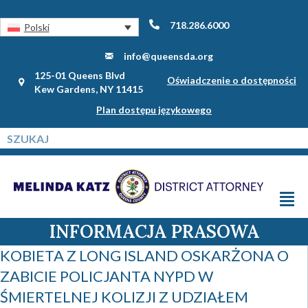
718.286.6000
Polski
info@queensda.org
125-01 Queens Blvd
Oświadczenie o dostępności
Kew Gardens, NY 11415
Plan dostępu językowego
INFORMACJA PRASOWA
KOBIETA Z LONG ISLAND OSKARŻONA O
ZABICIE POLICJANTA NYPD W
ŚMIERTELNEJ KOLIZJI Z UDZIAŁEM