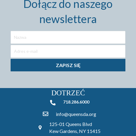
Dołącz do naszego
newslettera
ZAPISZ SIĘ
DOTRZEĆ
718.286.6000
718.286.6000
info@queensda.org
125-01 Queens Blvd
Kew Gardens, NY 11415