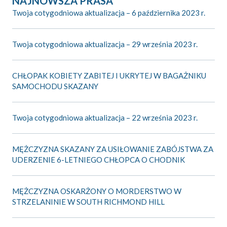
NAJNOWSZA PRASA
Twoja cotygodniowa aktualizacja – 6 października 2023 r.
Twoja cotygodniowa aktualizacja – 29 września 2023 r.
CHŁOPAK KOBIETY ZABITEJ I UKRYTEJ W BAGAŻNIKU
SAMOCHODU SKAZANY
Twoja cotygodniowa aktualizacja – 22 września 2023 r.
MĘŻCZYZNA SKAZANY ZA USIŁOWANIE ZABÓJSTWA ZA
UDERZENIE 6-LETNIEGO CHŁOPCA O CHODNIK
MĘŻCZYZNA OSKARŻONY O MORDERSTWO W
STRZELANINIE W SOUTH RICHMOND HILL