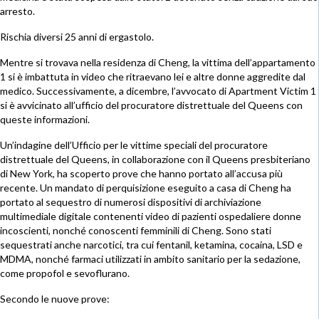
arresto.
Rischia diversi 25 anni di ergastolo.
Mentre si trovava nella residenza di Cheng, la vittima dell’appartamento
1 si è imbattuta in video che ritraevano lei e altre donne aggredite dal
medico. Successivamente, a dicembre, l’avvocato di Apartment Victim 1
si è avvicinato all’ufficio del procuratore distrettuale del Queens con
queste informazioni.
Un’indagine dell’Ufficio per le vittime speciali del procuratore
distrettuale del Queens, in collaborazione con il Queens presbiteriano
di New York, ha scoperto prove che hanno portato all’accusa più
recente. Un mandato di perquisizione eseguito a casa di Cheng ha
portato al sequestro di numerosi dispositivi di archiviazione
multimediale digitale contenenti video di pazienti ospedaliere donne
incoscienti, nonché conoscenti femminili di Cheng. Sono stati
sequestrati anche narcotici, tra cui fentanil, ketamina, cocaina, LSD e
MDMA, nonché farmaci utilizzati in ambito sanitario per la sedazione,
come propofol e sevoflurano.
Secondo le nuove prove: