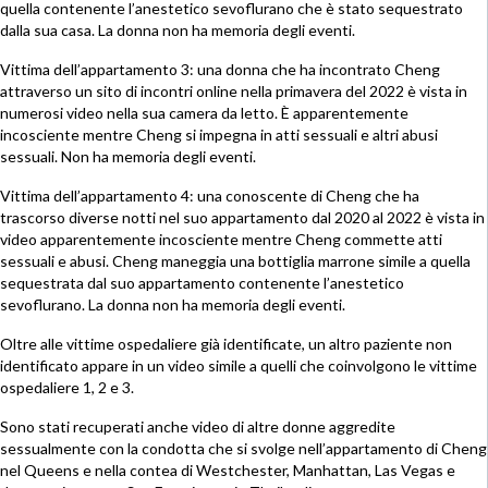
quella contenente l’anestetico sevoflurano che è stato sequestrato
dalla sua casa. La donna non ha memoria degli eventi.
Vittima dell’appartamento 3: una donna che ha incontrato Cheng
attraverso un sito di incontri online nella primavera del 2022 è vista in
numerosi video nella sua camera da letto. È apparentemente
incosciente mentre Cheng si impegna in atti sessuali e altri abusi
sessuali. Non ha memoria degli eventi.
Vittima dell’appartamento 4: una conoscente di Cheng che ha
trascorso diverse notti nel suo appartamento dal 2020 al 2022 è vista in
video apparentemente incosciente mentre Cheng commette atti
sessuali e abusi. Cheng maneggia una bottiglia marrone simile a quella
sequestrata dal suo appartamento contenente l’anestetico
sevoflurano. La donna non ha memoria degli eventi.
Oltre alle vittime ospedaliere già identificate, un altro paziente non
identificato appare in un video simile a quelli che coinvolgono le vittime
ospedaliere 1, 2 e 3.
Sono stati recuperati anche video di altre donne aggredite
sessualmente con la condotta che si svolge nell’appartamento di Cheng
nel Queens e nella contea di Westchester, Manhattan, Las Vegas e