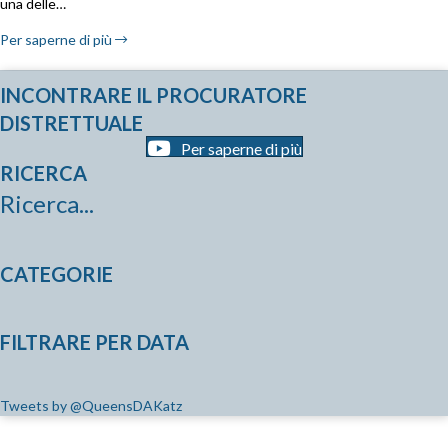
una delle…
Per saperne di più
INCONTRARE IL PROCURATORE
DISTRETTUALE
Per saperne di più
RICERCA
Ricerca...
CATEGORIE
FILTRARE PER DATA
Tweets by @QueensDAKatz