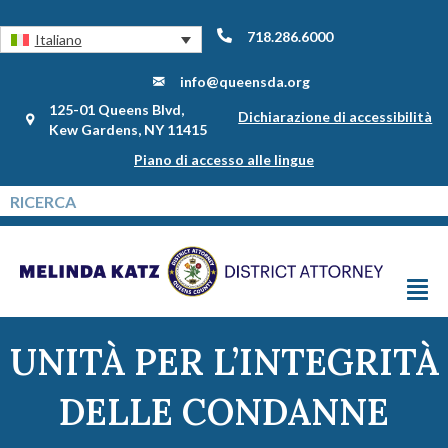
718.286.6000
Italiano
info@queensda.org
125-01 Queens Blvd,
Dichiarazione di accessibilità
Kew Gardens, NY 11415
Piano di accesso alle lingue
UNITÀ PER L’INTEGRITÀ
DELLE CONDANNE