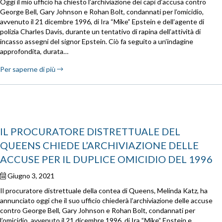
Oggi il mio ufficio ha chiesto l’archiviazione dei capi d’accusa contro
George Bell, Gary Johnson e Rohan Bolt, condannati per l’omicidio,
avvenuto il 21 dicembre 1996, di Ira “Mike” Epstein e dell’agente di
polizia Charles Davis, durante un tentativo di rapina dell’attività di
incasso assegni del signor Epstein. Ciò fa seguito a un’indagine
approfondita, durata…
Per saperne di più
IL PROCURATORE DISTRETTUALE DEL
QUEENS CHIEDE L’ARCHIVIAZIONE DELLE
ACCUSE PER IL DUPLICE OMICIDIO DEL 1996
Giugno 3, 2021
Il procuratore distrettuale della contea di Queens, Melinda Katz, ha
annunciato oggi che il suo ufficio chiederà l’archiviazione delle accuse
contro George Bell, Gary Johnson e Rohan Bolt, condannati per
l’omicidio, avvenuto il 21 dicembre 1996, di Ira “Mike” Epstein e