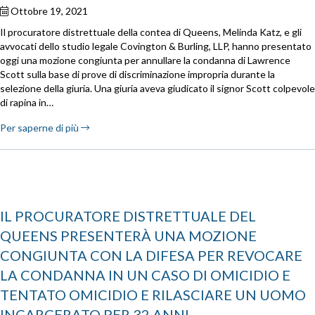
Ottobre 19, 2021
Il procuratore distrettuale della contea di Queens, Melinda Katz, e gli
avvocati dello studio legale Covington & Burling, LLP, hanno presentato
oggi una mozione congiunta per annullare la condanna di Lawrence
Scott sulla base di prove di discriminazione impropria durante la
selezione della giuria. Una giuria aveva giudicato il signor Scott colpevole
di rapina in…
Per saperne di più
IL PROCURATORE DISTRETTUALE DEL
QUEENS PRESENTERÀ UNA MOZIONE
CONGIUNTA CON LA DIFESA PER REVOCARE
LA CONDANNA IN UN CASO DI OMICIDIO E
TENTATO OMICIDIO E RILASCIARE UN UOMO
INCARCERATO PER 32 ANNI