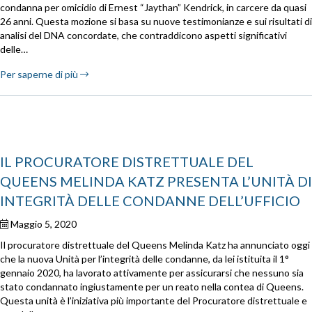
condanna per omicidio di Ernest “Jaythan” Kendrick, in carcere da quasi
26 anni. Questa mozione si basa su nuove testimonianze e sui risultati di
analisi del DNA concordate, che contraddicono aspetti significativi
delle…
Per saperne di più
IL PROCURATORE DISTRETTUALE DEL
QUEENS MELINDA KATZ PRESENTA L’UNITÀ DI
INTEGRITÀ DELLE CONDANNE DELL’UFFICIO
Maggio 5, 2020
Il procuratore distrettuale del Queens Melinda Katz ha annunciato oggi
che la nuova Unità per l’integrità delle condanne, da lei istituita il 1°
gennaio 2020, ha lavorato attivamente per assicurarsi che nessuno sia
stato condannato ingiustamente per un reato nella contea di Queens.
Questa unità è l’iniziativa più importante del Procuratore distrettuale e