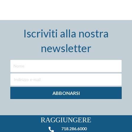
Iscriviti alla nostra
newsletter
ABBONARSI
RAGGIUNGERE
718.286.6000
718.286.6000