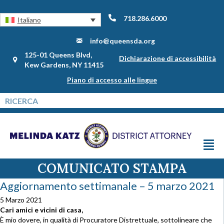
718.286.6000
Italiano
info@queensda.org
125-01 Queens Blvd,
Dichiarazione di accessibilità
Kew Gardens, NY 11415
Piano di accesso alle lingue
COMUNICATO STAMPA
Aggiornamento settimanale – 5 marzo 2021
5 Marzo 2021
Cari amici e vicini di casa,
È mio dovere, in qualità di Procuratore Distrettuale, sottolineare che