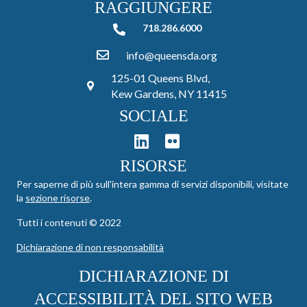
RAGGIUNGERE
718.286.6000
718.286.6000
info@queensda.org
125-01 Queens Blvd,
Kew Gardens, NY 11415
SOCIALE
RISORSE
Per saperne di più sull'intera gamma di servizi disponibili, visitate
la
sezione risorse
.
Tutti i contenuti © 2022
Dichiarazione di non responsabilità
DICHIARAZIONE DI
ACCESSIBILITÀ DEL SITO WEB