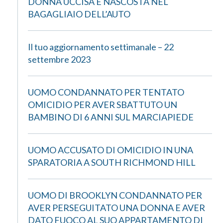
DONNA UCCISA E NASCOSTA NEL
BAGAGLIAIO DELL’AUTO
Il tuo aggiornamento settimanale – 22
settembre 2023
UOMO CONDANNATO PER TENTATO
OMICIDIO PER AVER SBATTUTO UN
BAMBINO DI 6 ANNI SUL MARCIAPIEDE
UOMO ACCUSATO DI OMICIDIO IN UNA
SPARATORIA A SOUTH RICHMOND HILL
UOMO DI BROOKLYN CONDANNATO PER
AVER PERSEGUITATO UNA DONNA E AVER
DATO FUOCO AL SUO APPARTAMENTO DI