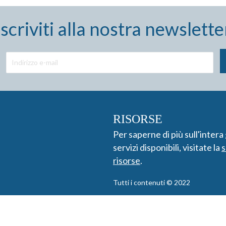
Iscriviti alla nostra newslette
RISORSE
Per saperne di più sull'inter
servizi disponibili, visitate la
s
risorse
.
Tutti i contenuti © 2022
Dichiarazione di non responsabilità