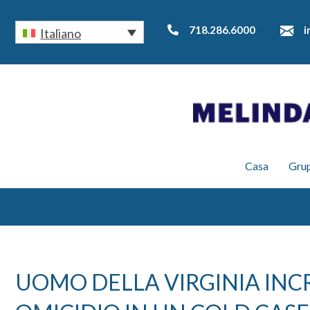
718.286.6000
i
Italiano
Casa
Grup
UOMO DELLA VIRGINIA INC