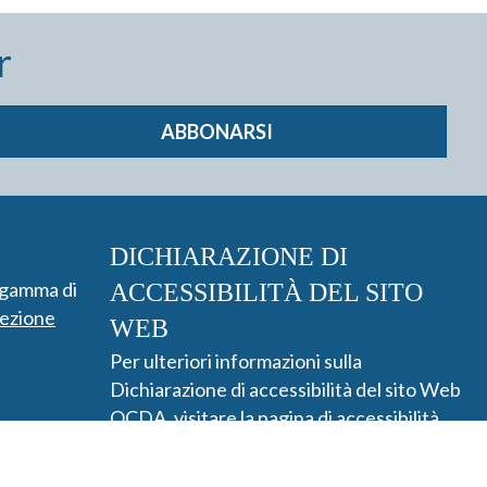
r
ABBONARSI
DICHIARAZIONE DI
a gamma di
ACCESSIBILITÀ DEL SITO
ezione
WEB
Per ulteriori informazioni sulla
Dichiarazione di accessibilità del sito Web
QCDA, visitare la
pagina di accessibilità
.