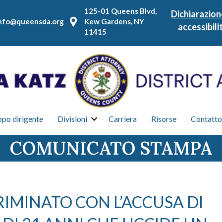
125-01 Queens Blvd,
Dichiarazion
nfo@queensda.org
Kew Gardens, NY
accessibili
11415
po dirigente
Divisioni
Carriera
Risorse
Contatto
COMUNICATO STAMPA
RIMINATO CON L’ACCUSA DI