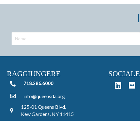
RAGGIUNGERE
SOCIALE
718.286.6000
718.286.6000
info@queensda.org
125-01 Queens Blvd,
Kew Gardens, NY 11415