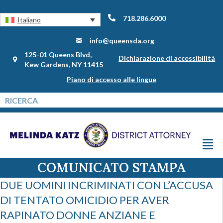
718.286.6000
Italiano
info@queensda.org
125-01 Queens Blvd,
Dichiarazione di accessibilità
Kew Gardens, NY 11415
Piano di accesso alle lingue
COMUNICATO STAMPA
DUE UOMINI INCRIMINATI CON L’ACCUSA
DI TENTATO OMICIDIO PER AVER
RAPINATO DONNE ANZIANE E