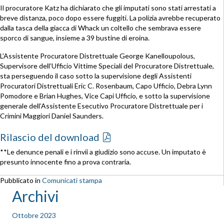
Il procuratore Katz ha dichiarato che gli imputati sono stati arrestati a
breve distanza, poco dopo essere fuggiti. La polizia avrebbe recuperato
dalla tasca della giacca di Whack un coltello che sembrava essere
sporco di sangue, insieme a 39 bustine di eroina.
L’Assistente Procuratore Distrettuale George Kanelloupolous,
Supervisore dell’Ufficio Vittime Speciali del Procuratore Distrettuale,
sta perseguendo il caso sotto la supervisione degli Assistenti
Procuratori Distrettuali Eric C. Rosenbaum, Capo Ufficio, Debra Lynn
Pomodore e Brian Hughes, Vice Capi Ufficio, e sotto la supervisione
generale dell’Assistente Esecutivo Procuratore Distrettuale per i
Crimini Maggiori Daniel Saunders.
Rilascio del download
**Le denunce penali e i rinvii a giudizio sono accuse. Un imputato è
presunto innocente fino a prova contraria.
Pubblicato in
Comunicati stampa
Archivi
Ottobre 2023