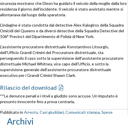
sicurezza mostrano che Dixon ha guidato il veicolo della moglie dalla loro
residenza il giorno dell’incidente. Il veicolo è stato avvistato mentre si
allontanava dal luogo della sparatoria.
L’indagine è stata condotta dal detective Alex Kalogiros della Squadra
Omicidi del Queens e da diversi detective della Squadra Detective del
106° Precinct del Dipartimento di Polizia di New York.
L’assistente procuratore distrettuale Konstantinos Litourgis,
dell’Ufficio Grandi Crimini del Procuratore distrettuale, sta
perseguendo il caso sotto la supervisione dell’assistente procuratore
distrettuale Michael Whitney, vice capo dell’Ufficio, e sotto la
supervisione generale dell’assistente procuratore distrettuale
esecutivo per i Grandi Crimini Shawn Clark.
Rilascio del download
**Le denunce penali e i rinvii a giudizio sono accuse. Un imputato è
presunto innocente fino a prova contraria.
Pubblicato in
Arresto
,
Casi giudiziari
,
Comunicati stampa
,
Spese
Archivi