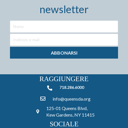
newsletter
ABBONARSI
RAGGIUNGERE
718.286.6000
718.286.6000
info@queensda.org
125-01 Queens Blvd,
Kew Gardens, NY 11415
SOCIALE