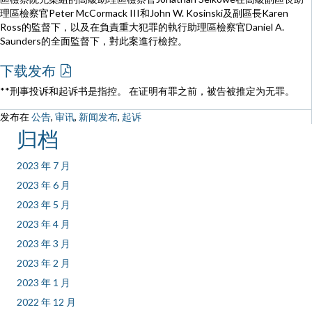
理區檢察官Peter McCormack III和John W. Kosinski及副區長Karen
Ross的監督下，以及在負責重大犯罪的執行助理區檢察官Daniel A.
Saunders的全面監督下，對此案進行檢控。
下载发布
**刑事投诉和起诉书是指控。 在证明有罪之前，被告被推定为无罪。
发布在
公告
,
审讯
,
新闻发布
,
起诉
归档
2023 年 7 月
2023 年 6 月
2023 年 5 月
2023 年 4 月
2023 年 3 月
2023 年 2 月
2023 年 1 月
2022 年 12 月