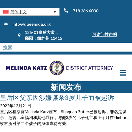
718.286.6000
简体中文
info@queensda.org
125-01皇后大道，
可访问性声明
邱园，纽约州 11415
新闻发布
皇后区父亲因涉嫌谋杀3岁儿子而被起诉
2022年12月21日
皇后区检察官Melinda Katz宣布，Shaquan Butler已被起诉，罪名是谋
杀、危害儿童福利和其他罪行，与他3岁的儿子死亡和上个月在Elmhurst
收容所对第二个孩子的身体虐待有关。