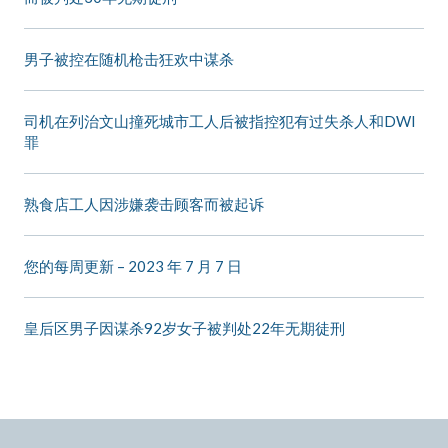
男子被控在随机枪击狂欢中谋杀
司机在列治文山撞死城市工人后被指控犯有过失杀人和DWI
罪
熟食店工人因涉嫌袭击顾客而被起诉
您的每周更新 – 2023 年 7 月 7 日
皇后区男子因谋杀92岁女子被判处22年无期徒刑