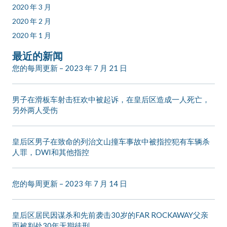
2020 年 3 月
2020 年 2 月
2020 年 1 月
最近的新闻
您的每周更新 – 2023 年 7 月 21 日
男子在滑板车射击狂欢中被起诉，在皇后区造成一人死亡，
另外两人受伤
皇后区男子在致命的列治文山撞车事故中被指控犯有车辆杀
人罪，DWI和其他指控
您的每周更新 – 2023 年 7 月 14 日
皇后区居民因谋杀和先前袭击30岁的FAR ROCKAWAY父亲
而被判处30年无期徒刑