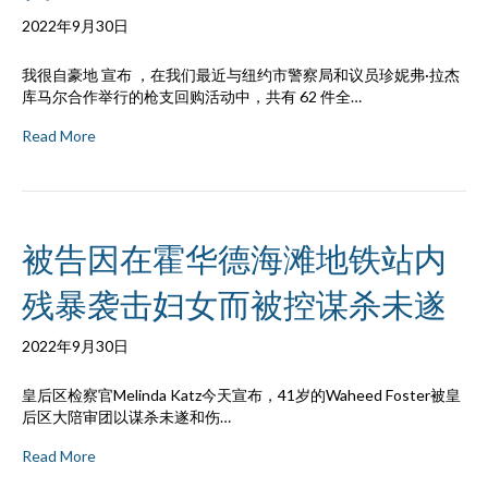
2022年9月30日
我很自豪地 宣布 ，在我们最近与纽约市警察局和议员珍妮弗·拉杰
库马尔合作举行的枪支回购活动中，共有 62 件全…
Read More
被告因在霍华德海滩地铁站内
残暴袭击妇女而被控谋杀未遂
2022年9月30日
皇后区检察官Melinda Katz今天宣布，41岁的Waheed Foster被皇
后区大陪审团以谋杀未遂和伤…
Read More