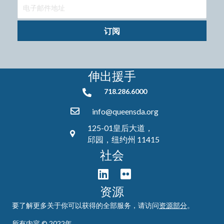
订阅
伸出援手
718.286.6000
718.286.6000
info@queensda.org
125-01皇后大道，
邱园，纽约州 11415
社会
资源
要了解更多关于你可以获得的全部服务，请访问
资源部分
。
所有内容 © 2022年