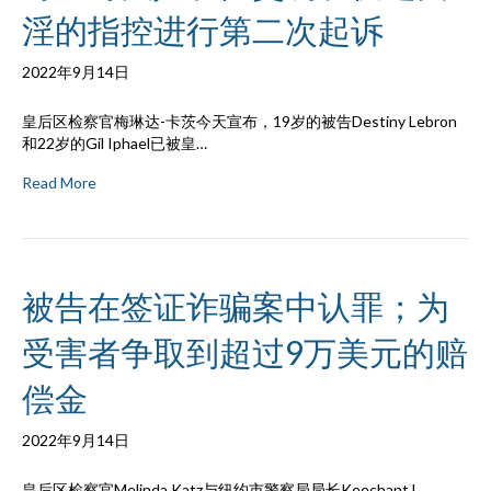
淫的指控进行第二次起诉
2022年9月14日
皇后区检察官梅琳达-卡茨今天宣布，19岁的被告Destiny Lebron
和22岁的Gil Iphael已被皇…
Read More
被告在签证诈骗案中认罪；为
受害者争取到超过9万美元的赔
偿金
2022年9月14日
皇后区检察官Melinda Katz与纽约市警察局局长Keechant L.