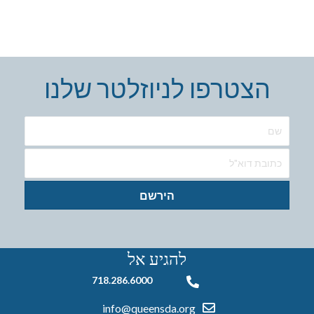
הצטרפו לניוזלטר שלנו
הירשם
להגיע אל
718.286.6000
718.286.6000
info@queensda.org