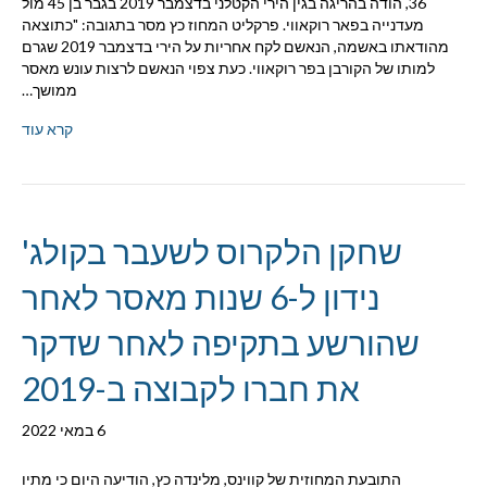
36, הודה בהריגה בגין הירי הקטלני בדצמבר 2019 בגבר בן 45 מול
מעדנייה בפאר רוקאווי. פרקליט המחוז כץ מסר בתגובה: "כתוצאה
מהודאתו באשמה, הנאשם לקח אחריות על הירי בדצמבר 2019 שגרם
למותו של הקורבן בפר רוקאווי. כעת צפוי הנאשם לרצות עונש מאסר
ממושך…
קרא עוד
שחקן הלקרוס לשעבר בקולג'
נידון ל-6 שנות מאסר לאחר
שהורשע בתקיפה לאחר שדקר
את חברו לקבוצה ב-2019
6 במאי 2022
התובעת המחוזית של קווינס, מלינדה כץ, הודיעה היום כי מתיו