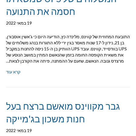
חסמה את התנועה
19 במאי 2022
התובעת המחוזית של קווינס, מלינדה כץ, הודיעה היום כי ג'אשין אוסבורן,
בן 21, נידון ל-17 שנות מאסר בגין ירי ללא התגרות בנהג משלוחים של
UPS בוודסייד, קווינס. עובד UPS הוותיק בן ה-15 ניסה להחנות במקביל
את משאית הקופסה החומה בזמן שהנאשם המתין במושב הנוסע של
מרצדס גנובה. הנאשם, שזעם על ההמתנה, פיתה את הקורבן לצאת…
קרא עוד
גבר מקווינס מואשם ברצח בעל
חנות משכון בג'מייקה
19 במאי 2022