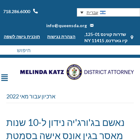
718.286.6000
עברית
info@queensda.org
שדרות קווינס 125-01,
הצהרת נגישות
תוכנית גישה לשפה
קיו גארדנס, NY 11415
ארכיון עבור מאי 2022
נאשם בג'ורג'יה נידון ל-10 שנות
מאסר בגין אונס אישה בסמטת