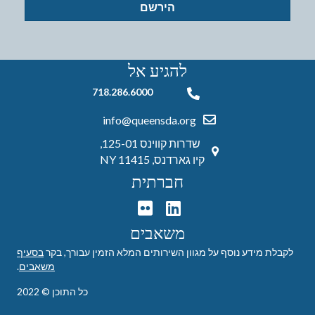
הירשם
להגיע אל
718.286.6000
718.286.6000
info@queensda.org
שדרות קווינס 125-01,
קיו גארדנס, NY 11415
חברתית
משאבים
לקבלת מידע נוסף על מגוון השירותים המלא הזמין עבורך, בקר
בסעיף
משאבים
.
כל התוכן © 2022