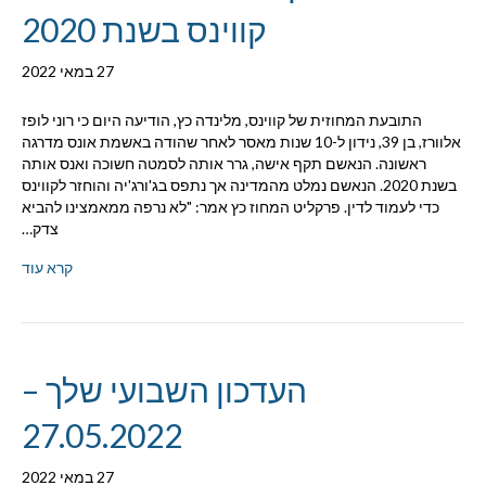
קווינס בשנת 2020
27 במאי 2022
התובעת המחוזית של קווינס, מלינדה כץ, הודיעה היום כי רוני לופז
אלוורז, בן 39, נידון ל-10 שנות מאסר לאחר שהודה באשמת אונס מדרגה
ראשונה. הנאשם תקף אישה, גרר אותה לסמטה חשוכה ואנס אותה
בשנת 2020. הנאשם נמלט מהמדינה אך נתפס בג'ורג'יה והוחזר לקווינס
כדי לעמוד לדין. פרקליט המחוז כץ אמר: "לא נרפה ממאמצינו להביא
צדק…
קרא עוד
העדכון השבועי שלך –
27.05.2022
27 במאי 2022