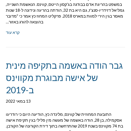
במשפט בהריגת אדם בבודגה בג'קסון הייטס, קווינס. הנאשמת השנייה,
גמליאל דזידריו-סנצ'ז, גם היא בת 32, הודתה בהריגה ונידונה ל-18 שנות
מאסר בגין הירי למוות במארס 2018. פרקליט המחוז כץ אמר כי "מדובר
בהוצאה להורג באזור…
קרא עוד
גבר הודה באשמה בתקיפה מינית
של אישה מבוגרת מקווינס
ב-2019
13 במאי 2022
התובעת המחוזית של קווינס, מלינדה כץ, הודיעה היום כי רודריגו
אסקמילה, בן 28, הודה באשמה של מעשה מין פלילי בגין תקיפת אישה
בת 74 מקווינס בשנת 2019 שהתרחשה בתוך דירת הקורונה של הקורבן.