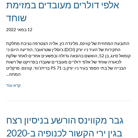
אלפי דולרים מעובדים במזימת
שוחד
12 במאי 2022
התובעת המחוזית של קווינס, מלינדה כץ, אליה הצטרפה נציבת מחלקת
החקירות של העיר ניו יורק (DOI) ג'וסלין שטראובר, הודיעה היום כי
קומאל סינג, בן 52, הואשם בהונאה גדולה ובפשעים אחרים לאחר שלקח
לכאורה שוחד של אלפי דולרים מעובדים שעבדו בפרויקט של רשות
הבנייה של בתי הספר בעיר ניו יורק ב-PS 71 ברידג'ווד. קווינס. פרקליט
המחוז…
קרא עוד
גבר מקווינס הורשע בניסיון רצח
בגין ירי הקשור לכנופיה ב-2020