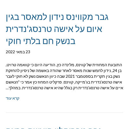
גבר מקווינס נידון למאסר בגין
איום על אישה טרנסג'נדרית
בנשק חם בלתי חוקי
23 במאי 2022
התובעת המחוזית של קווינס, מלינדה כץ, הודיעה היום כי קוואמה טרויט,
בן 24, נידון לחמש שנות מאסר לאחר שהודה באשמה של ניסיון להחזקת
נשק בגין תקרית בספטמבר 2021 שבה כיוון הנאשם נשק לא חוקי לעבר
אישה טרנסג'נדרית בג'מייקה, קווינס. פרקליט המחוז כץ אמר כי "הנאשם
איים על אישה טרנסג'נדרית רק בגלל שהיא אישה טרנסג'נדרית. במהלך…
קרא עוד