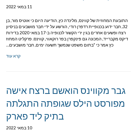
11 במאי 2022
התובעת המחוזית של קווינס, מלינדה כץ, הודיעה היום כי אוטיס מור, בן
32, חבר ידוע בכנופיית רדפרן רודי, הורשע על ידי חבר מושבעים בניסיון
רצח ופשעים אחרים בגין ירי הקשור לכנופיה ב-17 במאי 2020 בדירות
דיקס מקברייד, המכונה גם פינקפרן בפר רוקאווי, קווינס. פרקליט המחוז
כץ אמר כי "בתום משפט שנמשך תשעה ימים, חבר מושבעים…
קרא עוד
גבר מקווינס הואשם ברצח אישה
מפורסט הילס שגופתה התגלתה
בתיק ליד פארק
10 במאי 2022