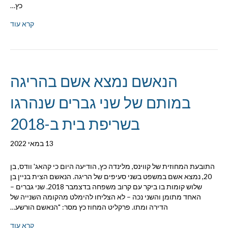
כץ…
קרא עוד
הנאשם נמצא אשם בהריגה
במותם של שני גברים שנהרגו
בשריפת בית ב-2018
13 במאי 2022
התובעת המחוזית של קווינס, מלינדה כץ, הודיעה היום כי קהאג' וודס, בן
20, נמצא אשם במשפט בשני סעיפים של הריגה. הנאשם הצית בניין בן
שלוש קומות בו ביקר עם קרוב משפחה בדצמבר 2018. שני גברים –
האחד מתומן והשני נכה – לא הצליחו להימלט מהקומה השנייה של
הדירה ומתו. פרקליט המחוז כץ מסר: "הנאשם הורשע…
קרא עוד