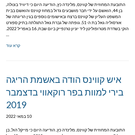
התובעת המחוזית של קווינס, מלינדה כץ, הודיעה היום כי דיוויד בונולה,
בן 44, הואשם על ידי חבר מושבעים גדול במחוז קווינס והואשם בבית
המשפט העליון של קווינס ברצח ובאישומים נוספים בגין הריגתה של
אורסוליה גאל בת ה-51. גופתה של גברת גאל התגלתה בתיק ספורט
הוקי בשדרת מטרופוליטן ליד יוניון טרנפייק ביום שבת, 16 באפריל 2022.
…
קרא עוד
איש קווינס הודה באשמת הריגה
בירי למוות בפר רוקאווי בדצמבר
2019
10 במאי 2022
התובעת המחוזית של קווינס, מלינדה כץ, הודיעה היום כי מייקל הול, בן