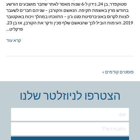
סטוקפדר, בן 24, נידון ל-6 שנות מאסר לאחר שחבר מושבעים הורשע
בחודש מרץ באשמת תקיפה. הנאשם והקורבן – שניהם חברים לשעבר
לצוות לקרוס באוניברסיטת סנט ג'ון – התווכחו במהלך ויכוח באוקטובר
2019. העימות הוביל לכך שהנאשם שלף סכין ודקר את הקורבן, אז בן 23.
פרקליט…
קרא עוד
פוסטים קודמים »
הצטרפו לניוזלטר שלנו