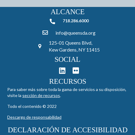
ALCANCE
718.286.6000
718.286.6000
info@queensda.org
125-01 Queens Blvd,
Kew Gardens, NY 11415
SOCIAL
RECURSOS
Para saber más sobre toda la gama de servicios a su disposición,
visite la
sección de recursos
.
Todo el contenido © 2022
Descargo de responsabilidad
DECLARACIÓN DE ACCESIBILIDAD