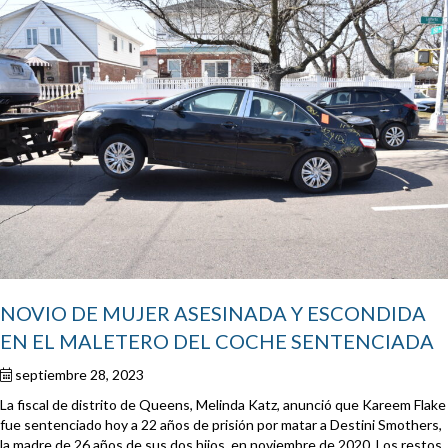
NOVIO DE MUJER ASESINADA Y ESCONDIDA
EN EL MALETERO DEL COCHE SENTENCIADA
septiembre 28, 2023
La fiscal de distrito de Queens, Melinda Katz, anunció que Kareem Flake
fue sentenciado hoy a 22 años de prisión por matar a Destini Smothers,
la madre de 26 años de sus dos hijos, en noviembre de 2020. Los restos