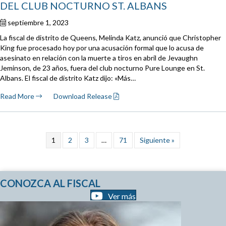
DEL CLUB NOCTURNO ST. ALBANS
septiembre 1, 2023
La fiscal de distrito de Queens, Melinda Katz, anunció que Christopher
King fue procesado hoy por una acusación formal que lo acusa de
asesinato en relación con la muerte a tiros en abril de Jevaughn
Jeminson, de 23 años, fuera del club nocturno Pure Lounge en St.
Albans. El fiscal de distrito Katz dijo: «Más…
Read More
Download Release
1
2
3
…
71
Siguiente »
CONOZCA AL FISCAL
Ver más