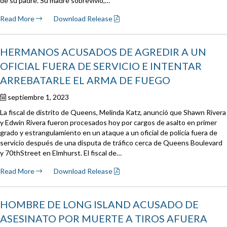
de su padre. Su madre sobrevivió,…
Read More
Download Release
HERMANOS ACUSADOS DE AGREDIR A UN
OFICIAL FUERA DE SERVICIO E INTENTAR
ARREBATARLE EL ARMA DE FUEGO
septiembre 1, 2023
La fiscal de distrito de Queens, Melinda Katz, anunció que Shawn Rivera
y Edwin Rivera fueron procesados hoy por cargos de asalto en primer
grado y estrangulamiento en un ataque a un oficial de policía fuera de
servicio después de una disputa de tráfico cerca de Queens Boulevard
y 70thStreet en Elmhurst. El fiscal de…
Read More
Download Release
HOMBRE DE LONG ISLAND ACUSADO DE
ASESINATO POR MUERTE A TIROS AFUERA