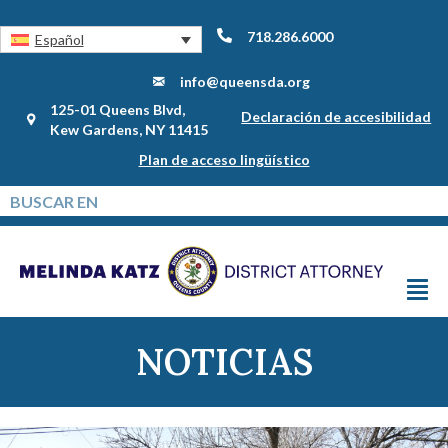
718.286.6000
Español
info@queensda.org
125-01 Queens Blvd,
Declaración de accesibilidad
Kew Gardens, NY 11415
Plan de acceso lingüístico
NOTICIAS