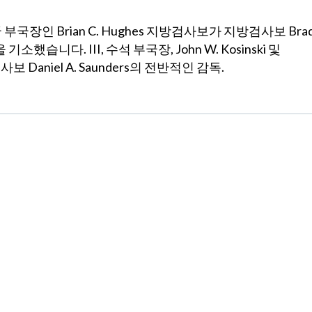
인 Brian C. Hughes 지방검사보가 지방검사보 Bra
을 기소했습니다. III, 수석 부국장, John W. Kosinski 및
사보 Daniel A. Saunders의 전반적인 감독.