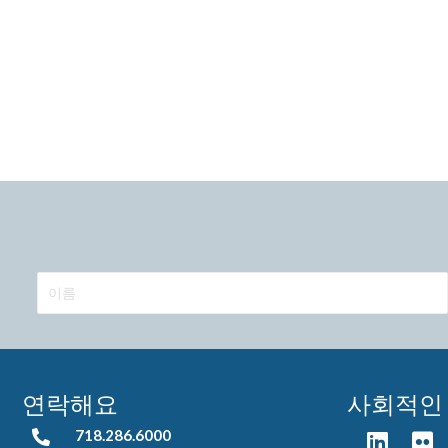
연락해요
사회적인
718.286.6000
718.286.6000