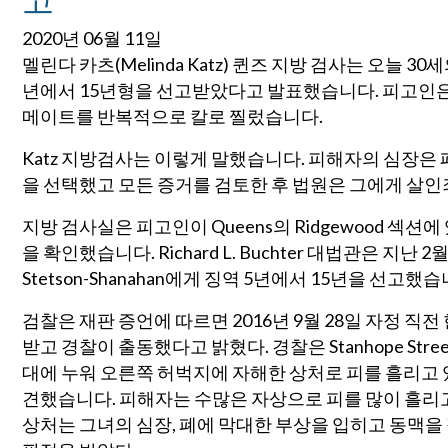
2020년 06월 11일
멜린다 카츠(Melinda Katz) 퀸즈 지방 검사는 오늘 
년에서 15년형을 선고받았다고 발표했습니다. 피고인은 2
메이트를 반복적으로 칼로 찔렀습니다.
Katz 지방검사는 이렇게 말했습니다. 피해자의 심장은
을 선택했고 모든 증거를 검토한 후 법원은 그에게 살인
지방 검사실은 피고인이 Queens의 Ridgewood 섹션에 있는 St
을 확인했습니다. Richard L. Buchter 대법관은 지
Stetson-Shanahan에게 징역 5년에서 15년을 선고했습
검찰은 재판 증언에 따르면 2016년 9월 28일 자정 직
받고 경찰이 출동했다고 밝혔다. 경찰은 Stanhope St
대에 누워 오른쪽 허벅지에 자해한 상처로 피를 흘리고 
견했습니다. 피해자는 수많은 자상으로 피를 많이 흘리고 
상처는 그녀의 심장, 폐에 막대한 부상을 입히고 동맥을