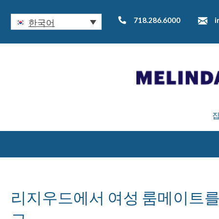
718.286.6000
i
한국어
리지우드에서 여성 룸메이트를 살
고