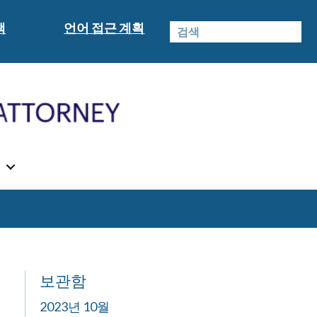
책
언어 접근 계획
식
보관함
2023년 10월