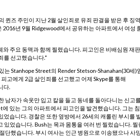
30세의 퀸즈 주민이 지난 2월 살인죄로 유죄 판결을 받은 후 징역
016년 9월 Ridgewood에서 공유하는 아파트에서 여성 
 폐와 주요 동맥과 함께 찔렸습니다. 피고인은 비배심원 재
죄를 선고했습니다.”
anhope Street의 Render Stetson-Shanahan(30세)
난 2월 피고에게 2급 살인죄를 선고했고 어제 Skype를 통해
니다.
전 한 남자가 속옷만 입고 칼을 들고 동네를 돌아다니는 신고
reet에 있는 그의 아파트에서 피고인을 발견했습니다. 그는 침
있었습니다. 경찰은 또한 옆방에서 26세의 캐롤린 부시를 
있었습니다. Bush는 목과 몸통을 여러 번 찔렀습니다. 찔
 절단했습니다. 부시 여사는 인근 병원으로 이송됐으나 사