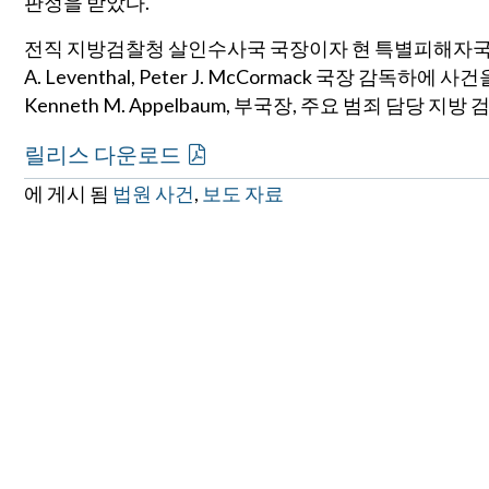
판정을 받았다.
전직 지방검찰청 살인수사국 국장이자 현 특별피해자국 부국장
A. Leventhal, Peter J. McCormack 국장 감독하에 사건
Kenneth M. Appelbaum, 부국장, 주요 범죄 담당 지방 검
릴리스 다운로드
에 게시 됨
법원 사건
,
보도 자료