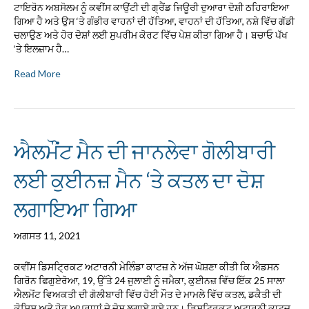
ਟਾਇਰੋਨ ਅਬਸੋਲਮ ਨੂੰ ਕਵੀਂਸ ਕਾਉਂਟੀ ਦੀ ਗ੍ਰੈਂਡ ਜਿਊਰੀ ਦੁਆਰਾ ਦੋਸ਼ੀ ਠਹਿਰਾਇਆ
ਗਿਆ ਹੈ ਅਤੇ ਉਸ ‘ਤੇ ਗੰਭੀਰ ਵਾਹਨਾਂ ਦੀ ਹੱਤਿਆ, ਵਾਹਨਾਂ ਦੀ ਹੱਤਿਆ, ਨਸ਼ੇ ਵਿੱਚ ਗੱਡੀ
ਚਲਾਉਣ ਅਤੇ ਹੋਰ ਦੋਸ਼ਾਂ ਲਈ ਸੁਪਰੀਮ ਕੋਰਟ ਵਿੱਚ ਪੇਸ਼ ਕੀਤਾ ਗਿਆ ਹੈ। ਬਚਾਓ ਪੱਖ
‘ਤੇ ਇਲਜ਼ਾਮ ਹੈ…
Read More
ਐਲਮੌਂਟ ਮੈਨ ਦੀ ਜਾਨਲੇਵਾ ਗੋਲੀਬਾਰੀ
ਲਈ ਕੁਈਨਜ਼ ਮੈਨ ‘ਤੇ ਕਤਲ ਦਾ ਦੋਸ਼
ਲਗਾਇਆ ਗਿਆ
ਅਗਸਤ 11, 2021
ਕਵੀਂਸ ਡਿਸਟ੍ਰਿਕਟ ਅਟਾਰਨੀ ਮੇਲਿੰਡਾ ਕਾਟਜ਼ ਨੇ ਅੱਜ ਘੋਸ਼ਣਾ ਕੀਤੀ ਕਿ ਐਡਸਨ
ਗਿਰੋਨ ਫਿਗੁਏਰੋਆ, 19, ਉੱਤੇ 24 ਜੁਲਾਈ ਨੂੰ ਜਮੈਕਾ, ਕੁਈਨਜ਼ ਵਿੱਚ ਇੱਕ 25 ਸਾਲਾ
ਐਲਮੋਂਟ ਵਿਅਕਤੀ ਦੀ ਗੋਲੀਬਾਰੀ ਵਿੱਚ ਹੋਈ ਮੌਤ ਦੇ ਮਾਮਲੇ ਵਿੱਚ ਕਤਲ, ਡਕੈਤੀ ਦੀ
ਕੋਸ਼ਿਸ਼ ਅਤੇ ਹੋਰ ਅਪਰਾਧਾਂ ਦੇ ਦੋਸ਼ ਲਗਾਏ ਗਏ ਹਨ। ਡਿਸਟ੍ਰਿਕਟ ਅਟਾਰਨੀ ਕਾਟਜ਼