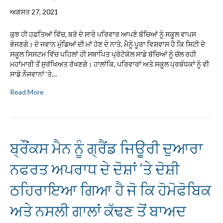
ਅਗਸਤ 27, 2021
ਕੁਝ ਹੀ ਹਫ਼ਤਿਆਂ ਵਿੱਚ, ਬਰੋ ਦੇ ਸਾਰੇ ਪਰਿਵਾਰ ਆਪਣੇ ਬੱਚਿਆਂ ਨੂੰ ਸਕੂਲ ਵਾਪਸ
ਭੇਜਣਗੇ। ਦੋ ਜਵਾਨ ਮੁੰਡਿਆਂ ਦੀ ਮਾਂ ਹੋਣ ਦੇ ਨਾਤੇ, ਮੈਨੂੰ ਪੂਰਾ ਵਿਸ਼ਵਾਸ ਹੈ ਕਿ ਸਿਟੀ ਦੇ
ਸਕੂਲ ਸਿਸਟਮ ਵਿੱਚ ਪਹਿਲਾਂ ਹੀ ਸਥਾਪਿਤ ਪ੍ਰੋਟੋਕੋਲ ਸਾਡੇ ਬੱਚਿਆਂ ਨੂੰ ਚੱਲ ਰਹੀ
ਮਹਾਂਮਾਰੀ ਤੋਂ ਸੁਰੱਖਿਅਤ ਰੱਖਣਗੇ। ਹਾਲਾਂਕਿ, ਪਰਿਵਾਰਾਂ ਅਤੇ ਸਕੂਲ ਪ੍ਰਬੰਧਕਾਂ ਨੂੰ ਵੀ
ਸਾਡੇ ਨੌਜਵਾਨਾਂ ‘ਤੇ…
Read More
ਬ੍ਰੌਂਕਸ ਮੈਨ ਨੂੰ ਗ੍ਰੈਂਡ ਜਿਊਰੀ ਦੁਆਰਾ
ਨਫਰਤ ਅਪਰਾਧ ਦੇ ਦੋਸ਼ਾਂ ‘ਤੇ ਦੋਸ਼ੀ
ਠਹਿਰਾਇਆ ਗਿਆ ਹੈ ਜੋ ਕਿ ਹੋਮੋਫੋਬਿਕ
ਅਤੇ ਨਸਲੀ ਗਾਲਾਂ ਕੱਢਣ ਤੋਂ ਬਾਅਦ