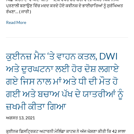
ਪ੍ਰਣਾਲੀ ਬਣਾਉਣ ਵਿੱਚ ਮਦਦ ਕਰਦੇ ਹੋਏ ਕਵੀਨਜ਼ ਦੇ ਭਾਈਚਾਰਿਆਂ ਨੂੰ ਸੁਰੱਖਿਅਤ
ਰੱਖਣਾ… ( ਜਾਰੀ )
Read More
ਕੁਈਨਜ਼ ਮੈਨ ‘ਤੇ ਵਾਹਨ ਕਤਲ, DWI
ਅਤੇ ਦੁਰਘਟਨਾ ਲਈ ਹੋਰ ਦੋਸ਼ ਲਗਾਏ
ਗਏ ਜਿਸ ਨਾਲ ਮਾਂ ਅਤੇ ਧੀ ਦੀ ਮੌਤ ਹੋ
ਗਈ ਅਤੇ ਬਚਾਅ ਪੱਖ ਦੇ ਯਾਤਰੀਆਂ ਨੂੰ
ਜ਼ਖਮੀ ਕੀਤਾ ਗਿਆ
ਅਗਸਤ 13, 2021
ਕੁਈਨਜ਼ ਡਿਸਟ੍ਰਿਕਟ ਅਟਾਰਨੀ ਮੇਲਿੰਡਾ ਕਾਟਜ਼ ਨੇ ਅੱਜ ਘੋਸ਼ਣਾ ਕੀਤੀ ਕਿ 42 ਸਾਲਾ