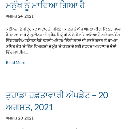
ਮਨੁੱਖ ਨੂੰ ਮਾਰਿਆ ਗਿਆ ਹੈ
ਅਗਸਤ 24, 2021
ਕੁਈਨਜ਼ ਡਿਸਟ੍ਰਿਕਟ ਅਟਾਰਨੀ ਮੇਲਿੰਡਾ ਕਾਟਜ਼ ਨੇ ਅੱਜ ਘੋਸ਼ਣਾ ਕੀਤੀ ਕਿ 55 ਸਾਲਾ
ਰੈਮਨ ਕਾਸਤਰੋ ਨੂੰ ਕੁਈਨਜ਼ ਦੀ ਗ੍ਰੈਂਡ ਜਿਊਰੀ ਨੇ ਦੋਸ਼ੀ ਠਹਿਰਾਇਆ ਹੈ ਅਤੇ ਫਲਸ਼ਿੰਗ
ਵਿੱਚ ਸਬਵੇਅ ਸਟੇਸ਼ਨ ਨੇੜੇ ਨਸਲੀ ਅਤੇ ਸਮਲਿੰਗੀ ਗਾਲਾਂ ਦੀ ਵਰਤੋਂ ਕਰਨ ਤੋਂ ਬਾਅਦ
ਕਥਿਤ ਤੌਰ ‘ਤੇ ਇੱਕ ਵਿਅਕਤੀ ਦੇ ਮੂੰਹ ‘ਤੇ ਕੱਟਣ ਦੇ ਲਈ ਨਫ਼ਰਤ ਅਪਰਾਧ ਦੇ ਦੋਸ਼ਾਂ
ਵਿੱਚ ਸੁਪਰੀਮ…
Read More
ਤੁਹਾਡਾ ਹਫ਼ਤਾਵਾਰੀ ਅੱਪਡੇਟ – 20
ਅਗਸਤ, 2021
ਅਗਸਤ 20, 2021