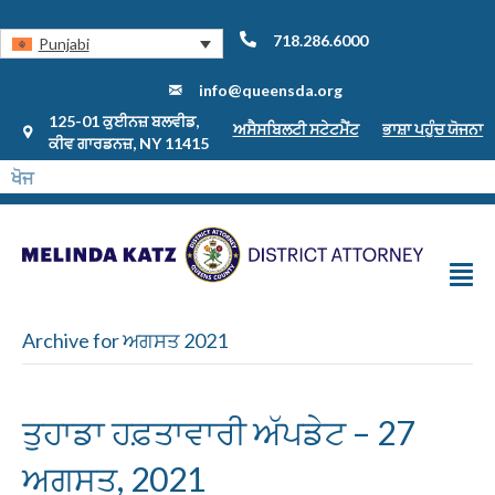
718.286.6000
Punjabi
info@queensda.org
125-01 ਕੁਈਨਜ਼ ਬਲਵੀਡ,
ਅਸੈਸਬਿਲਟੀ ਸਟੇਟਮੈਂਟ
ਭਾਸ਼ਾ ਪਹੁੰਚ ਯੋਜਨਾ
ਕੀਵ ਗਾਰਡਨਜ਼, NY 11415
Archive for ਅਗਸਤ 2021
ਤੁਹਾਡਾ ਹਫ਼ਤਾਵਾਰੀ ਅੱਪਡੇਟ – 27
ਅਗਸਤ, 2021