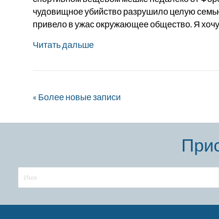
чудовищное убийство разрушило целую семью,
привело в ужас окружающее общество. Я хоч
Читать дальше
« Более новые записи
Прис