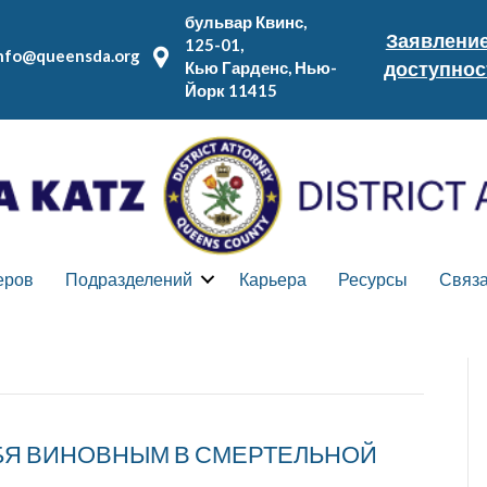
бульвар Квинс,
Заявление
125-01,
nfo@queensda.org
доступнос
Кью Гарденс, Нью-
Йорк 11415
еров
Подразделений
Карьера
Ресурсы
Связа
БЯ ВИНОВНЫМ В СМЕРТЕЛЬНОЙ