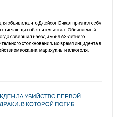
ня объявила, что Джейсон Бикал признал себя
 отягчающих обстоятельствах. Обвиняемый
 когда совершил наезд и убил 63-летнего
тельного столкновения. Во время инцидента в
ействием кокаина, марихуаны и алкоголя.
ЖДЕН ЗА УБИЙСТВО ПЕРВОЙ
ДРАКИ, В КОТОРОЙ ПОГИБ