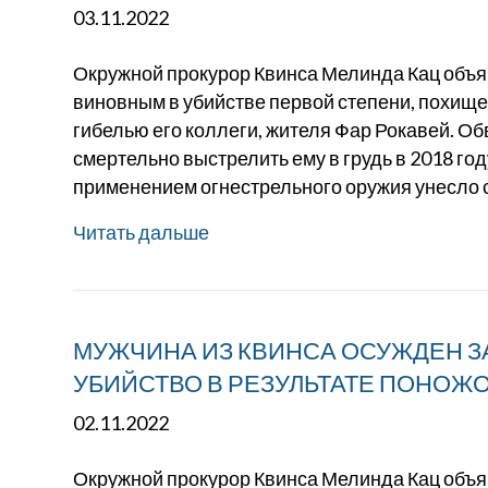
03.11.2022
Окружной прокурор Квинса Мелинда Кац объя
виновным в убийстве первой степени, похище
гибелью его коллеги, жителя Фар Рокавей. О
смертельно выстрелить ему в грудь в 2018 год
применением огнестрельного оружия унесло
Читать дальше
МУЖЧИНА ИЗ КВИНСА ОСУЖДЕН 
УБИЙСТВО В РЕЗУЛЬТАТЕ ПОНОЖ
02.11.2022
Окружной прокурор Квинса Мелинда Кац объя