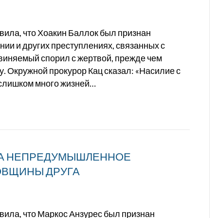
вила, что Хоакин Баллок был признан
нии и других преступлениях, связанных с
бвиняемый спорил с жертвой, прежде чем
у. Окружной прокурор Кац сказал: «Насилие с
 слишком много жизней…
ЗА НЕПРЕДУМЫШЛЕННОЕ
ОВЩИНЫ ДРУГА
вила, что Маркос Анзурес был признан