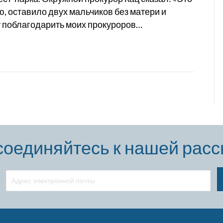
 оставило двух мальчиков без матери и
у поблагодарить моих прокуроров…
оединяйтесь к нашей рас