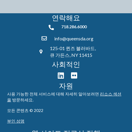
연락해요
718.286.6000
718.286.6000
info@queensda.org
125-01 퀸즈 블러바드,
큐 가든스, NY 11415
사회적인
자원
사용 가능한 전체 서비스에 대해 자세히 알아보려면
리소스 섹션
을
방문하세요.
모든 콘텐츠 © 2022
부인 성명