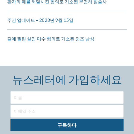
환자의 폐를 허탈시킨 혐의로 기소된 무면허 침술사
주간 업데이트 – 2023년 9월 15일
칼에 찔린 살인 미수 혐의로 기소된 퀸즈 남성
뉴스레터에 가입하세요
구독하다