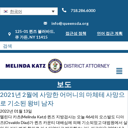
718.286.6000
한국어
info@queensda.org
125-01 퀸즈 블러바드,
접근성 정책
언어 접근 계획
큐 가든, NY 11415
보도
2021년 2월에 사망한 어머니의 마체테 사망으
로 기소된 왕비 남자
2022년 01월 13일
멜린다 카츠(Melinda Katz) 퀸즈 지방검사는 오늘 46세의 오스발도 디아
즈(Osvaldo Diaz)가 퀸즈 카운티 대배심에 의해 기소되었고 대법원에서 살