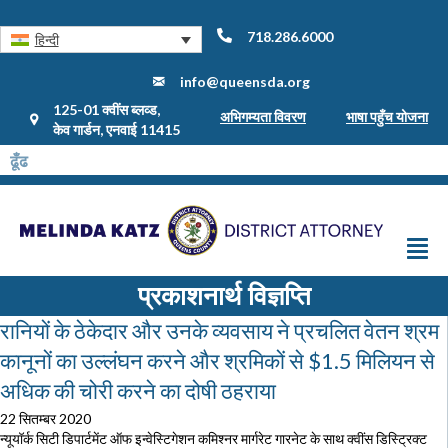
718.286.6000
हिन्दी
info@queensda.org
125-01 क्वींस ब्लव्ड,
अभिगम्यता विवरण
भाषा पहुँच योजना
केव गार्डन, एनवाई 11415
प्रकाशनार्थ विज्ञप्ति
रानियों के ठेकेदार और उनके व्यवसाय ने प्रचलित वेतन श्रम
कानूनों का उल्लंघन करने और श्रमिकों से $1.5 मिलियन से
अधिक की चोरी करने का दोषी ठहराया
22 सितम्बर 2020
न्यूयॉर्क सिटी डिपार्टमेंट ऑफ इन्वेस्टिगेशन कमिश्नर मार्गरेट गारनेट के साथ क्वींस डिस्ट्रिक्ट