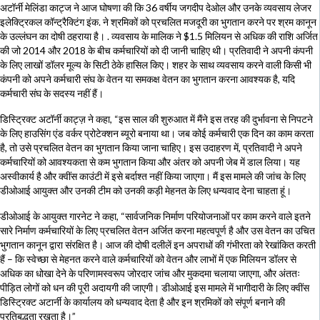
अटॉर्नी मेलिंडा काट्ज ने आज घोषणा की कि 36 वर्षीय जगदीप देओल और उनके व्यवसाय लेजर
इलेक्ट्रिकल कॉन्ट्रैक्टिंग इंक. ने श्रमिकों को प्रचलित मजदूरी का भुगतान करने पर श्रम कानून
के उल्लंघन का दोषी ठहराया है। . व्यवसाय के मालिक ने $1.5 मिलियन से अधिक की राशि अर्जित
की जो 2014 और 2018 के बीच कर्मचारियों को दी जानी चाहिए थी। प्रतिवादी ने अपनी कंपनी
के लिए लाखों डॉलर मूल्य के सिटी ठेके हासिल किए। शहर के साथ व्यवसाय करने वाली किसी भी
कंपनी को अपने कर्मचारी संघ के वेतन या समकक्ष वेतन का भुगतान करना आवश्यक है, यदि
कर्मचारी संघ के सदस्य नहीं हैं।
डिस्ट्रिक्ट अटॉर्नी काट्ज़ ने कहा, “इस साल की शुरुआत में मैंने इस तरह की दुर्भावना से निपटने
के लिए हाउसिंग एंड वर्कर प्रोटेक्शन ब्यूरो बनाया था। जब कोई कर्मचारी एक दिन का काम करता
है, तो उसे प्रचलित वेतन का भुगतान किया जाना चाहिए। इस उदाहरण में, प्रतिवादी ने अपने
कर्मचारियों को आवश्यकता से कम भुगतान किया और अंतर को अपनी जेब में डाल लिया। यह
अस्वीकार्य है और क्वींस काउंटी में इसे बर्दाश्त नहीं किया जाएगा। मैं इस मामले की जांच के लिए
डीओआई आयुक्त और उनकी टीम को उनकी कड़ी मेहनत के लिए धन्यवाद देना चाहता हूं।
डीओआई के आयुक्त गारनेट ने कहा, “सार्वजनिक निर्माण परियोजनाओं पर काम करने वाले इतने
सारे निर्माण कर्मचारियों के लिए प्रचलित वेतन अर्जित करना महत्वपूर्ण है और उस वेतन का उचित
भुगतान कानून द्वारा संरक्षित है। आज की दोषी दलीलें इन अपराधों की गंभीरता को रेखांकित करती
हैं – कि स्वेच्छा से मेहनत करने वाले कर्मचारियों को वेतन और लाभों में एक मिलियन डॉलर से
अधिक का धोखा देने के परिणामस्वरूप जोरदार जांच और मुकदमा चलाया जाएगा, और अंततः
पीड़ित लोगों को धन की पूरी अदायगी की जाएगी। डीओआई इस मामले में भागीदारी के लिए क्वींस
डिस्ट्रिक्ट अटार्नी के कार्यालय को धन्यवाद देता है और इन श्रमिकों को संपूर्ण बनाने की
प्रतिबद्धता रखता है।”