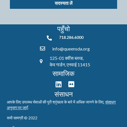
सदस्यता लें
पहुँचो
718.286.6000
718.286.6000
info@queensda.org
125-01 क्वींस ब्लव्ड,
केव गार्डन, एनवाई 11415
सामाजिक
संसाधन
आपके लिए उपलब्ध सेवाओं की पूरी श्रृंखला के बारे में अधिक जानने के लिए,
संसाधन
अनुभाग पर जाएँ
.
सभी सामग्री © 2022