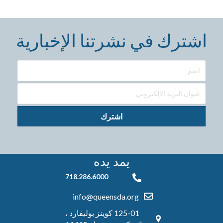
اشترك في نشرتنا الإخبارية
اشترك
يمد يده
718.286.6000
718.286.6000
info@queensda.org
125-01 كوينز بوليفارد ،