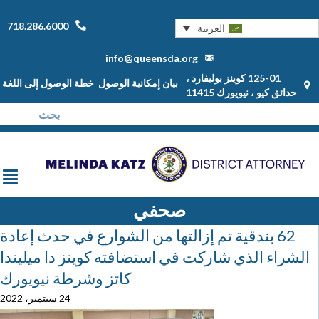
718.286.6000
العربية
info@queensda.org
125-01 كوينز بوليفارد ،
بيان إمكانية الوصول
خطة الوصول إلى اللغة
حدائق كيو ، نيويورك 11415
صحفي
62 بندقية تم إزالتها من الشوارع في حدث إعادة
الشراء الذي شاركت في استضافته كوينز دا ميليندا
كاتز وشرطة نيويورك
24 سبتمبر، 2022