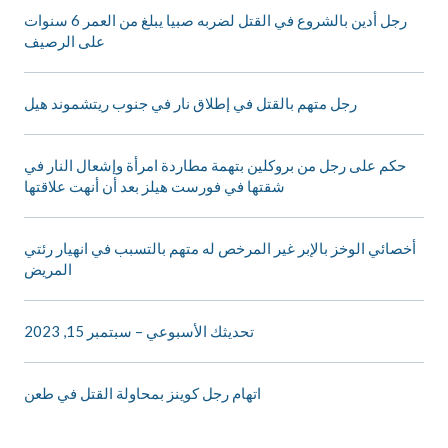
رجل أدين بالشروع في القتل لضربه صبيا يبلغ من العمر 6 سنوات
على الرصيف
رجل متهم بالقتل في إطلاق نار في جنوب ريتشموند هيل
حكم على رجل من بروكلين بتهمة مطاردة امرأة وإشعال النار في
شقتها في فورست هيلز بعد أن أنهت علاقتها
أخصائي الوخز بالإبر غير المرخص له متهم بالتسبب في انهيار رئتي
المريض
تحديثك الأسبوعي – سبتمبر 15, 2023
اتهام رجل كوينز بمحاولة القتل في طعن