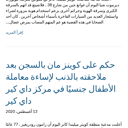
ديرموت شيا اليوم أن غوانغ جين من شارع 38 ، فلاشينغ قد اتهم بالسرقة
الكبرى وسرقة الهوية وجرائم أخرى بزعم استخدام هوية مزورة لشراء
واستئجار العديد من السيارات الفاخرة بأسماء أشخاص آخرين . كان أحد
الضحايا في هذه القضية هو عم المتهم المصاب بمرض عضال.…
إقرأ المزيد
حكم على كوينز مان بالسجن بعد
ملاحقته بالذنب لإساءة معاملة
الأطفال جنسيًا في مركز داي كير
داي كير
13 أغسطس، 2020
أعلنت مدعية منطقة كوينز ميليندا كاتز اليوم أن رامون رودريغيز ، 77 عامًا