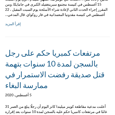
15 أغسطس في كنيسة مجتمع سبرينغفيلد الكبرى في جامايكا. ومن
المقرر إجراء الحدث الثاني لإعادة شراء الأسلحة يوم السبت المقبل ، 22
أغسطس في كنيسة مقدونيا المعمدانية في فار روكواي. قال المدعي…
إقرأ المزيد
مرتفعات كمبريا حكم على رجل
بالسجن لمدة 10 سنوات بتهمة
قتل صديقة رفضت الاستمرار في
ممارسة البغاء
5 أغسطس، 2020
أعلنت مدعية مقاطعة كوينز ميليندا كاتز اليوم أن رجلًا يبلغ من العمر 31
عامًا في مرتفعات كامبريا حكم عليه بالسجن لمدة 10 سنوات بعد إقراره