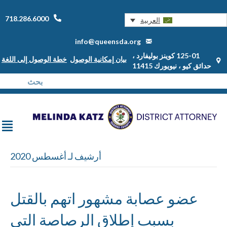
718.286.6000
العربية
info@queensda.org
125-01 كوينز بوليفارد ،
بيان إمكانية الوصول
خطة الوصول إلى اللغة
حدائق كيو ، نيويورك 11415
أرشيف لـ أغسطس 2020
عضو عصابة مشهور اتهم بالقتل
بسبب إطلاق الرصاصة التي