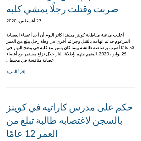
ضربت وقتلت رجلًا يمشي كلبه
27 أغسطس، 2020
أعلنت مدعية مقاطعة كوينز ميليندا كاتز اليوم أن أحد أعضاء العصابة
المزعوم قد تم اتهامه بالقتل وجرائم أخرى في وفاة رجل يبلغ من العمر
53 عامًا أصيب برصاصة طائشة بينما كان يسير مع كلبه في وضح النهار في
25 يوليو ، 2020. المتهم متهم بإطلاق النار خلال نزاع مستمر مع أعضاء
عصابة منافسة في محيط…
إقرأ المزيد
حكم على مدرس كاراتيه في كوينز
بالسجن لاغتصابه طالبة تبلغ من
العمر 12 عامًا