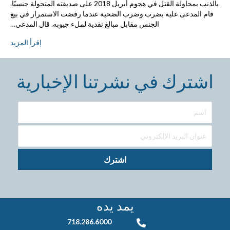
بالذنب بمحاولة القتل في هجوم أبريل 2018 على صديقته المتحولة جنسيًا.
قام المدعى عليه بضرب وضرب الضحية عندما رفضت الاستمرار في بيع
الجنس مقابل مبالغ نقدية لملء جيوبه. قال المدعي…
إقرأ المزيد
اشترك في نشرتنا الإخبارية
اشترك
يمد يده
718.286.6000
718.286.6000