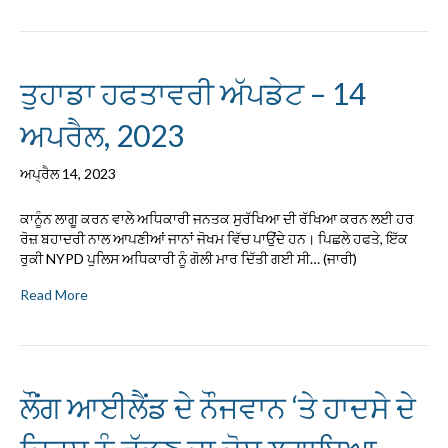
ਤੁਹਾਡਾ ਹਫਤਾਵਰੀ ਅੱਪਡੇਟ – 14
ਅਪਰੈਲ, 2023
ਅਪ੍ਰੈਲ 14, 2023
ਕਾਨੂੰਨ ਲਾਗੂ ਕਰਨ ਵਾਲੇ ਅਧਿਕਾਰੀ ਜਨਤਕ ਸੁਰੱਖਿਆ ਦੀ ਰੱਖਿਆ ਕਰਨ ਲਈ ਹਰ
ਰੋਜ਼ ਬਹਾਦਰੀ ਨਾਲ ਆਪਣੀਆਂ ਜਾਨਾਂ ਜੋਖਮ ਵਿੱਚ ਪਾਉਂਦੇ ਹਨ। ਪਿਛਲੇ ਹਫਤੇ, ਇੱਕ
ਰੁਕੀ NYPD ਪੁਲਿਸ ਅਧਿਕਾਰੀ ਨੂੰ ਗੋਲੀ ਮਾਰ ਦਿੱਤੀ ਗਈ ਸੀ… (ਜਾਰੀ)
Read More
ਲੌਂਗ ਆਈਲੈਂਡ ਦੇ ਨੌਜਵਾਨ ‘ਤੇ ਹਾਦਸੇ ਦੇ