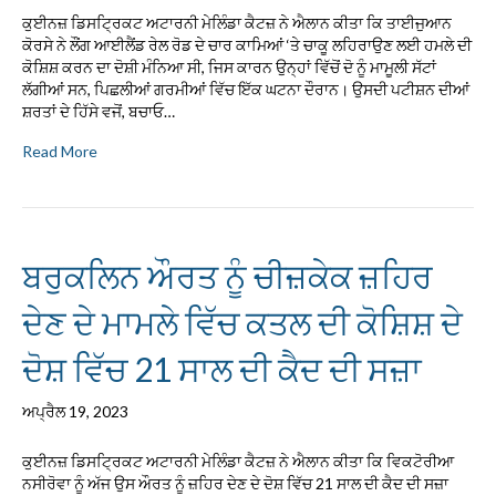
ਕੁਈਨਜ਼ ਡਿਸਟ੍ਰਿਕਟ ਅਟਾਰਨੀ ਮੇਲਿੰਡਾ ਕੈਟਜ਼ ਨੇ ਐਲਾਨ ਕੀਤਾ ਕਿ ਤਾਈਜੁਆਨ
ਕੋਰਸੇ ਨੇ ਲੌਂਗ ਆਈਲੈਂਡ ਰੇਲ ਰੋਡ ਦੇ ਚਾਰ ਕਾਮਿਆਂ ‘ਤੇ ਚਾਕੂ ਲਹਿਰਾਉਣ ਲਈ ਹਮਲੇ ਦੀ
ਕੋਸ਼ਿਸ਼ ਕਰਨ ਦਾ ਦੋਸ਼ੀ ਮੰਨਿਆ ਸੀ, ਜਿਸ ਕਾਰਨ ਉਨ੍ਹਾਂ ਵਿੱਚੋਂ ਦੋ ਨੂੰ ਮਾਮੂਲੀ ਸੱਟਾਂ
ਲੱਗੀਆਂ ਸਨ, ਪਿਛਲੀਆਂ ਗਰਮੀਆਂ ਵਿੱਚ ਇੱਕ ਘਟਨਾ ਦੌਰਾਨ। ਉਸਦੀ ਪਟੀਸ਼ਨ ਦੀਆਂ
ਸ਼ਰਤਾਂ ਦੇ ਹਿੱਸੇ ਵਜੋਂ, ਬਚਾਓ…
Read More
ਬਰੁਕਲਿਨ ਔਰਤ ਨੂੰ ਚੀਜ਼ਕੇਕ ਜ਼ਹਿਰ
ਦੇਣ ਦੇ ਮਾਮਲੇ ਵਿੱਚ ਕਤਲ ਦੀ ਕੋਸ਼ਿਸ਼ ਦੇ
ਦੋਸ਼ ਵਿੱਚ 21 ਸਾਲ ਦੀ ਕੈਦ ਦੀ ਸਜ਼ਾ
ਅਪ੍ਰੈਲ 19, 2023
ਕੁਈਨਜ਼ ਡਿਸਟ੍ਰਿਕਟ ਅਟਾਰਨੀ ਮੇਲਿੰਡਾ ਕੈਟਜ਼ ਨੇ ਐਲਾਨ ਕੀਤਾ ਕਿ ਵਿਕਟੋਰੀਆ
ਨਸੀਰੋਵਾ ਨੂੰ ਅੱਜ ਉਸ ਔਰਤ ਨੂੰ ਜ਼ਹਿਰ ਦੇਣ ਦੇ ਦੋਸ਼ ਵਿੱਚ 21 ਸਾਲ ਦੀ ਕੈਦ ਦੀ ਸਜ਼ਾ