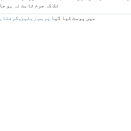
تک کہ جرم ثابت نہ ہو جا
میں پوسٹ کیا گیا
پریس ریلیز
,
گرفتار