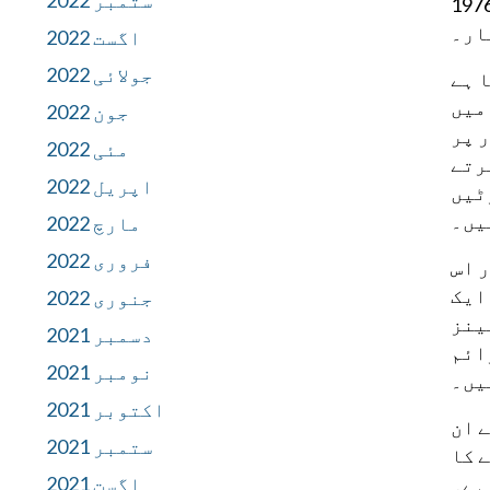
ستمبر 2022
ی گرینڈ جیوری نے فرد جرم عائد کی ہے اور سپریم کورٹ میں پیش کیا گیا ہے، جس نے اس پر 1976
اگست 2022
جولائی 2022
 رہا ہے
میں
جون 2022
ر پر
مئی 2022
رتے
اپریل 2022
ٹیں
یں۔
مارچ 2022
فروری 2022
ور اس
ایک
جنوری 2022
ینز
دسمبر 2021
ائم
نومبر 2021
یں۔
اکتوبر 2021
 ان
ستمبر 2021
پیش کرنے کا
اگست 2021