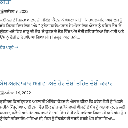
ਕੀਤਾ
ਦਸੰਬਰ 9, 2022
ਕੁਈਨਜ਼ ਦੇ ਜ਼ਿਲ੍ਹਾ ਅਟਾਰਨੀ ਮੇਲਿੰਡਾ ਕੈਟਜ਼ ਨੇ ਘੋਸ਼ਣਾ ਕੀਤੀ ਕਿ ਹਾਬਲ ਪੀਟਾ ਅਵੀਲਸ ਨੂੰ
ਡੱਚ ਕਿਲਜ਼ ਵਿੱਚ ਇੱਕ “ਐਮ” ਟ੍ਰੇਨ ਸਬਵੇਅ ਕਾਰ ਦੇ ਅੰਦਰ ਇੱਕ ਔਰਤ ਨੂੰ ਕਥਿਤ ਤੌਰ ‘ਤੇ
ਲੁੱਟਣ ਅਤੇ ਫਿਰ ਚਾਕੂ ਦੀ ਨੋਕ ‘ਤੇ ਕੁੱਟਣ ਦੇ ਦੋਸ਼ ਵਿੱਚ ਅੱਜ ਦੋਸ਼ੀ ਠਹਿਰਾਇਆ ਗਿਆ ਸੀ ਅਤੇ
ਉਸ ਨੂੰ ਦੋਸ਼ੀ ਠਹਿਰਾਇਆ ਗਿਆ ਸੀ। ਜ਼ਿਲ੍ਹਾ ਅਟਾਰਨੀ…
ਹੋਰ ਪੜ੍ਹੋ
ਬੱਸ ਅਗਵਾਕਾਰ ਅਗਵਾ ਅਤੇ ਹੋਰ ਦੋਸ਼ਾਂ ਤਹਿਤ ਦੋਸ਼ੀ ਕਰਾਰ
ਨਵੰਬਰ 16, 2022
ਕੁਈਨਜ਼ ਡਿਸਟ੍ਰਿਕਟ ਅਟਾਰਨੀ ਮੇਲਿੰਡਾ ਕੈਟਜ਼ ਨੇ ਐਲਾਨ ਕੀਤਾ ਕਿ ਡਵੇਨ ਗੈਡੀ ਨੂੰ ਪਿਛਲੇ
ਮਹੀਨੇ ਕੈਂਬ੍ਰੀਆ ਹਾਈਟਸ ਵਿੱਚ ਇੱਕ ਭੀੜ-ਭੜੱਕੇ ਵਾਲੀ ਐਮਟੀਏ ਬੱਸ ਨੂੰ ਅਗਵਾ ਕਰਨ ਲਈ
ਅਗਵਾ, ਡਕੈਤੀ ਅਤੇ ਹੋਰ ਅਪਰਾਧਾਂ ਦੇ ਦੋਸ਼ਾਂ ਵਿੱਚ ਦੋਸ਼ੀ ਠਹਿਰਾਇਆ ਗਿਆ ਸੀ ਅਤੇ ਅੱਜ ਉਸ
ਨੂੰ ਦੋਸ਼ੀ ਠਹਿਰਾਇਆ ਗਿਆ ਸੀ, ਜਿਸ ਨੂੰ ਹੈਂਡਗੰਨ ਦੀ ਵਰਤੋਂ ਕਰਕੇ ਪੇਸ਼ ਕੀਤਾ ਗਿਆ…