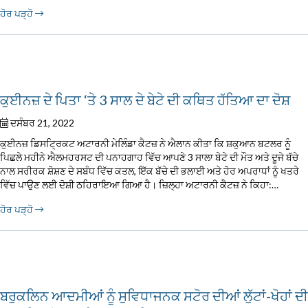
ਹੋਰ ਪੜ੍ਹੋ
ਕੁਈਨਜ਼ ਦੇ ਪਿਤਾ ‘ਤੇ 3 ਸਾਲ ਦੇ ਬੇਟੇ ਦੀ ਕਥਿਤ ਹੱਤਿਆ ਦਾ ਦੋਸ਼
ਦਸੰਬਰ 21, 2022
ਕੁਈਨਜ਼ ਡਿਸਟ੍ਰਿਕਟ ਅਟਾਰਨੀ ਮੇਲਿੰਡਾ ਕੈਟਜ਼ ਨੇ ਐਲਾਨ ਕੀਤਾ ਕਿ ਸ਼ਕੁਆਨ ਬਟਲਰ ਨੂੰ
ਪਿਛਲੇ ਮਹੀਨੇ ਐਲਮਹਰਸਟ ਦੀ ਪਨਾਹਗਾਹ ਵਿੱਚ ਆਪਣੇ 3 ਸਾਲਾ ਬੇਟੇ ਦੀ ਮੌਤ ਅਤੇ ਦੂਜੇ ਬੱਚੇ
ਨਾਲ ਸਰੀਰਕ ਸ਼ੋਸ਼ਣ ਦੇ ਸਬੰਧ ਵਿੱਚ ਕਤਲ, ਇੱਕ ਬੱਚੇ ਦੀ ਭਲਾਈ ਅਤੇ ਹੋਰ ਅਪਰਾਧਾਂ ਨੂੰ ਖਤਰੇ
ਵਿੱਚ ਪਾਉਣ ਲਈ ਦੋਸ਼ੀ ਠਹਿਰਾਇਆ ਗਿਆ ਹੈ। ਜ਼ਿਲ੍ਹਾ ਅਟਾਰਨੀ ਕੈਟਜ਼ ਨੇ ਕਿਹਾ:…
ਹੋਰ ਪੜ੍ਹੋ
ਬਰੁਕਲਿਨ ਆਦਮੀਆਂ ਨੂੰ ਸੁਵਿਧਾਜਨਕ ਸਟੋਰ ਦੀਆਂ ਲੁੱਟਾਂ-ਖੋਹਾਂ ਦੀ