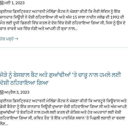
ਮਈ 1, 2023
ਕੁਈਨਜ਼ ਡਿਸਟ੍ਰਿਕਟ ਅਟਾਰਨੀ ਮੇਲਿੰਡਾ ਕੈਟਜ਼ ਨੇ ਘੋਸ਼ਣਾ ਕੀਤੀ ਕਿ ਜੈਰੀ ਲੇਵਿਸ ਨੂੰ ਇੱਕ
ਸ਼ਾਨਦਾਰ ਜਿਊਰੀ ਨੇ ਦੋਸ਼ੀ ਠਹਿਰਾਇਆ ਸੀ ਅਤੇ ਅੱਜ 15 ਸਾਲਾ ਨਾਦੀਨ ਸਲੇਡ ਦੀ 1992 ਦੀ
ਮੌਤ ਲਈ ਦੂਜੀ ਡਿਗਰੀ ਵਿੱਚ ਕਤਲ ਦੇ ਦੋਸ਼ ਵਿੱਚ ਦੋਸ਼ੀ ਠਹਿਰਾਇਆ ਗਿਆ ਸੀ, ਜਿਸ ਨੂੰ ਉਸ ਦੇ
ਫਾਰ ਰਾਕਵੇ ਘਰ ਵਿੱਚ ਨੰਗੀ ਅਤੇ ਆਪਣੀ ਹੀ ਬ੍ਰਾ ਨਾਲ…
ਹੋਰ ਪੜ੍ਹੋ
ਜੋੜੇ ਨੂੰ ਬੇਸਬਾਲ ਬੈਟ ਅਤੇ ਗੁਆਂਢੀਆਂ ‘ਤੇ ਚਾਕੂ ਨਾਲ ਹਮਲੇ ਲਈ
ਦੋਸ਼ੀ ਠਹਿਰਾਇਆ ਗਿਆ
ਅਪ੍ਰੈਲ 3, 2023
ਕੁਈਨਜ਼ ਡਿਸਟ੍ਰਿਕਟ ਅਟਾਰਨੀ ਮੇਲਿੰਡਾ ਕੈਟਜ਼ ਨੇ ਘੋਸ਼ਣਾ ਕੀਤੀ ਕਿ ਆਰਟੂਰੋ ਕਿਊਵਾਸ ਅਤੇ
ਡੇਜ਼ੀ ਬੈਰੇਰਾ ਨੂੰ ਇੱਕ ਸ਼ਾਨਦਾਰ ਜਿਊਰੀ ਦੁਆਰਾ ਦੋਸ਼ੀ ਠਹਿਰਾਇਆ ਗਿਆ ਸੀ ਅਤੇ ਅੱਜ ਆਪਣੇ
ਗੁਆਂਢੀਆਂ ‘ਤੇ ਬੇਰਹਿਮੀ ਨਾਲ ਹਮਲੇ ਲਈ ਕਤਲ ਦੀ ਕੋਸ਼ਿਸ਼ ਅਤੇ ਹੋਰ ਅਪਰਾਧਾਂ ਲਈ ਦੋਸ਼ੀ
ਠਹਿਰਾਇਆ ਗਿਆ ਸੀ, ਕਥਿਤ ਤੌਰ ‘ਤੇ ਇੱਕ ਪਾਰਕਿੰਗ ਸਥਾਨ ‘ਤੇ ਪਿਛਲੀ ਲੜਾਈ ਦਾ ਬਦਲਾ
ਲੈਣ…