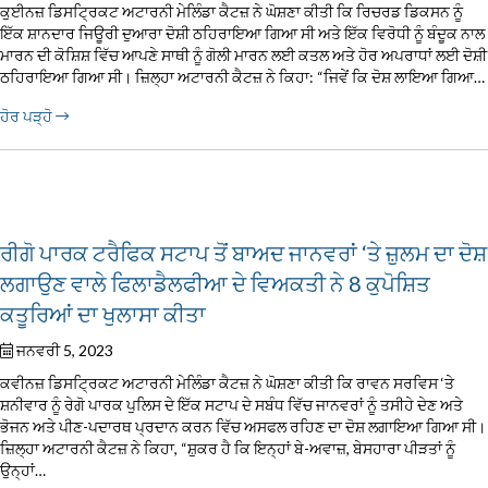
ਕੁਈਨਜ਼ ਡਿਸਟ੍ਰਿਕਟ ਅਟਾਰਨੀ ਮੇਲਿੰਡਾ ਕੈਟਜ਼ ਨੇ ਘੋਸ਼ਣਾ ਕੀਤੀ ਕਿ ਰਿਚਰਡ ਡਿਕਸਨ ਨੂੰ
ਇੱਕ ਸ਼ਾਨਦਾਰ ਜਿਊਰੀ ਦੁਆਰਾ ਦੋਸ਼ੀ ਠਹਿਰਾਇਆ ਗਿਆ ਸੀ ਅਤੇ ਇੱਕ ਵਿਰੋਧੀ ਨੂੰ ਬੰਦੂਕ ਨਾਲ
ਮਾਰਨ ਦੀ ਕੋਸ਼ਿਸ਼ ਵਿੱਚ ਆਪਣੇ ਸਾਥੀ ਨੂੰ ਗੋਲੀ ਮਾਰਨ ਲਈ ਕਤਲ ਅਤੇ ਹੋਰ ਅਪਰਾਧਾਂ ਲਈ ਦੋਸ਼ੀ
ਠਹਿਰਾਇਆ ਗਿਆ ਸੀ। ਜ਼ਿਲ੍ਹਾ ਅਟਾਰਨੀ ਕੈਟਜ਼ ਨੇ ਕਿਹਾ: “ਜਿਵੇਂ ਕਿ ਦੋਸ਼ ਲਾਇਆ ਗਿਆ…
ਹੋਰ ਪੜ੍ਹੋ
ਰੀਗੋ ਪਾਰਕ ਟਰੈਫਿਕ ਸਟਾਪ ਤੋਂ ਬਾਅਦ ਜਾਨਵਰਾਂ ‘ਤੇ ਜ਼ੁਲਮ ਦਾ ਦੋਸ਼
ਲਗਾਉਣ ਵਾਲੇ ਫਿਲਾਡੈਲਫੀਆ ਦੇ ਵਿਅਕਤੀ ਨੇ 8 ਕੁਪੋਸ਼ਿਤ
ਕਤੂਰਿਆਂ ਦਾ ਖੁਲਾਸਾ ਕੀਤਾ
ਜਨਵਰੀ 5, 2023
ਕਵੀਨਜ਼ ਡਿਸਟ੍ਰਿਕਟ ਅਟਾਰਨੀ ਮੇਲਿੰਡਾ ਕੈਟਜ਼ ਨੇ ਘੋਸ਼ਣਾ ਕੀਤੀ ਕਿ ਰਾਵਨ ਸਰਵਿਸ ‘ਤੇ
ਸ਼ਨੀਵਾਰ ਨੂੰ ਰੇਗੋ ਪਾਰਕ ਪੁਲਿਸ ਦੇ ਇੱਕ ਸਟਾਪ ਦੇ ਸਬੰਧ ਵਿੱਚ ਜਾਨਵਰਾਂ ਨੂੰ ਤਸੀਹੇ ਦੇਣ ਅਤੇ
ਭੋਜਨ ਅਤੇ ਪੀਣ-ਪਦਾਰਥ ਪ੍ਰਦਾਨ ਕਰਨ ਵਿੱਚ ਅਸਫਲ ਰਹਿਣ ਦਾ ਦੋਸ਼ ਲਗਾਇਆ ਗਿਆ ਸੀ।
ਜ਼ਿਲ੍ਹਾ ਅਟਾਰਨੀ ਕੈਟਜ਼ ਨੇ ਕਿਹਾ, “ਸ਼ੁਕਰ ਹੈ ਕਿ ਇਨ੍ਹਾਂ ਬੇ-ਅਵਾਜ਼, ਬੇਸਹਾਰਾ ਪੀੜਤਾਂ ਨੂੰ
ਉਨ੍ਹਾਂ…