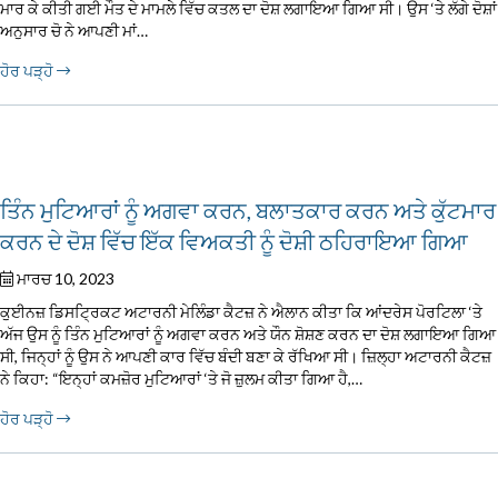
ਮਾਰ ਕੇ ਕੀਤੀ ਗਈ ਮੌਤ ਦੇ ਮਾਮਲੇ ਵਿੱਚ ਕਤਲ ਦਾ ਦੋਸ਼ ਲਗਾਇਆ ਗਿਆ ਸੀ। ਉਸ ‘ਤੇ ਲੱਗੇ ਦੋਸ਼ਾਂ
ਅਨੁਸਾਰ ਚੋ ਨੇ ਆਪਣੀ ਮਾਂ…
ਹੋਰ ਪੜ੍ਹੋ
ਤਿੰਨ ਮੁਟਿਆਰਾਂ ਨੂੰ ਅਗਵਾ ਕਰਨ, ਬਲਾਤਕਾਰ ਕਰਨ ਅਤੇ ਕੁੱਟਮਾਰ
ਕਰਨ ਦੇ ਦੋਸ਼ ਵਿੱਚ ਇੱਕ ਵਿਅਕਤੀ ਨੂੰ ਦੋਸ਼ੀ ਠਹਿਰਾਇਆ ਗਿਆ
ਮਾਰਚ 10, 2023
ਕੁਈਨਜ਼ ਡਿਸਟ੍ਰਿਕਟ ਅਟਾਰਨੀ ਮੇਲਿੰਡਾ ਕੈਟਜ਼ ਨੇ ਐਲਾਨ ਕੀਤਾ ਕਿ ਆਂਦਰੇਸ ਪੋਰਟਿਲਾ ‘ਤੇ
ਅੱਜ ਉਸ ਨੂੰ ਤਿੰਨ ਮੁਟਿਆਰਾਂ ਨੂੰ ਅਗਵਾ ਕਰਨ ਅਤੇ ਯੌਨ ਸ਼ੋਸ਼ਣ ਕਰਨ ਦਾ ਦੋਸ਼ ਲਗਾਇਆ ਗਿਆ
ਸੀ, ਜਿਨ੍ਹਾਂ ਨੂੰ ਉਸ ਨੇ ਆਪਣੀ ਕਾਰ ਵਿੱਚ ਬੰਦੀ ਬਣਾ ਕੇ ਰੱਖਿਆ ਸੀ। ਜ਼ਿਲ੍ਹਾ ਅਟਾਰਨੀ ਕੈਟਜ਼
ਨੇ ਕਿਹਾ: “ਇਨ੍ਹਾਂ ਕਮਜ਼ੋਰ ਮੁਟਿਆਰਾਂ ‘ਤੇ ਜੋ ਜ਼ੁਲਮ ਕੀਤਾ ਗਿਆ ਹੈ,…
ਹੋਰ ਪੜ੍ਹੋ