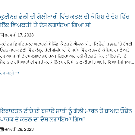
ਕੁਈਨਜ਼ ਡੇਲੀ ਦੀ ਗੋਲੀਬਾਰੀ ਵਿੱਚ ਕਤਲ ਦੀ ਕੋਸ਼ਿਸ਼ ਦੇ ਦੋਸ਼ ਵਿੱਚ
ਇੱਕ ਵਿਅਕਤੀ ‘ਤੇ ਦੋਸ਼ ਲਗਾਇਆ ਗਿਆ ਸੀ
ਫਰਵਰੀ 17, 2023
ਕੁਈਨਜ਼ ਡਿਸਟ੍ਰਿਕਟ ਅਟਾਰਨੀ ਮੇਲਿੰਡਾ ਕੈਟਜ਼ ਨੇ ਐਲਾਨ ਕੀਤਾ ਕਿ ਡੌਨੀ ਹਡਸਨ ‘ਤੇ ਦੱਖਣੀ
ਓਜ਼ੋਨ ਪਾਰਕ ਡੇਲੀ ਵਿੱਚ ਕੱਲ੍ਹ ਹੋਈ ਗੋਲੀਬਾਰੀ ਦੇ ਸਬੰਧ ਵਿੱਚ ਕਤਲ ਦੀ ਕੋਸ਼ਿਸ਼, ਹਮਲੇ ਅਤੇ
ਹੋਰ ਅਪਰਾਧਾਂ ਦੇ ਦੋਸ਼ ਲਗਾਏ ਗਏ ਹਨ। ਜ਼ਿਲ੍ਹਾ ਅਟਾਰਨੀ ਕੈਟਜ਼ ਨੇ ਕਿਹਾ: “ਇਹ ਜੰਗ ਦੇ
ਮੈਦਾਨ ਦੇ ਹਥਿਆਰਾਂ ਦੀ ਵਰਤੋਂ ਕਰਕੇ ਇੱਕ ਬੇਰਹਿਮੀ ਨਾਲ ਕੀਤਾ ਗਿਆ, ਗਿਣਿਆ-ਮਿਥਿਆ…
ਹੋਰ ਪੜ੍ਹੋ
ਇਰਾਦਤਨ ਟੀਚੇ ਦੀ ਬਜਾਏ ਸਾਥੀ ਨੂੰ ਗੋਲੀ ਮਾਰਨ ਤੋਂ ਬਾਅਦ ਓਜ਼ੋਨ
ਪਾਰਕ ਦੇ ਕਤਲ ਦਾ ਦੋਸ਼ ਲਗਾਇਆ ਗਿਆ
ਜਨਵਰੀ 28, 2023