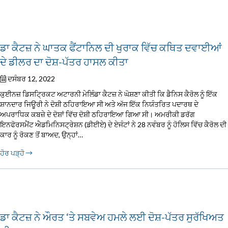
ਡਾ ਕੈਟਜ਼ ਨੇ ਘਾਤਕ ਫੈਂਟਾਨਿਲ ਦੀ ਖੁਰਾਕ ਵਿੱਚ ਕਥਿਤ ਦਵਾਈਆਂ
ਦੇ ਡੀਲਰ ਦਾ ਦੋਸ਼-ਪੱਤਰ ਹਾਸਲ ਕੀਤਾ
ਦਸੰਬਰ 12, 2022
ਕੁਈਨਜ਼ ਡਿਸਟ੍ਰਿਕਟ ਅਟਾਰਨੀ ਮੇਲਿੰਡਾ ਕੈਟਜ਼ ਨੇ ਘੋਸ਼ਣਾ ਕੀਤੀ ਕਿ ਡੈਨਿਸ ਕੈਰੋਲ ਨੂੰ ਇੱਕ
ਸ਼ਾਨਦਾਰ ਜਿਊਰੀ ਨੇ ਦੋਸ਼ੀ ਠਹਿਰਾਇਆ ਸੀ ਅਤੇ ਅੱਜ ਇੱਕ ਨਿਯੰਤਰਿਤ ਪਦਾਰਥ ਦੇ
ਅਪਰਾਧਿਕ ਕਬਜ਼ੇ ਦੇ ਦੋਸ਼ਾਂ ਵਿੱਚ ਦੋਸ਼ੀ ਠਹਿਰਾਇਆ ਗਿਆ ਸੀ। ਅਮਰੀਕੀ ਡਰੱਗ
ਇਨਫੋਰਸਮੈਂਟ ਐਡਮਿਨਿਸਟ੍ਰੇਸ਼ਨ (ਡੀਈਏ) ਦੇ ਏਜੰਟਾਂ ਨੇ 28 ਨਵੰਬਰ ਨੂੰ ਹੋਲਿਸ ਵਿੱਚ ਕੈਰੋਲ ਦੀ
ਕਾਰ ਨੂੰ ਰੋਕਣ ਤੋਂ ਬਾਅਦ, ਉਨ੍ਹਾਂ…
ਹੋਰ ਪੜ੍ਹੋ
ਡਾ ਕੈਟਜ਼ ਨੇ ਔਰਤ ‘ਤੇ ਸਬਵੇਅ ਹਮਲੇ ਲਈ ਦੋਸ਼-ਪੱਤਰ ਸੁਰੱਖਿਅਤ