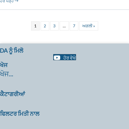
ਹੋਰ ਪੜ੍ਹੋ
1
2
3
…
7
ਅਗਲੀ »
DA ਨੂੰ ਮਿਲੋ
ਹੋਰ ਵੇਖੋ
ਖੋਜ
ਖੋਜ...
ਕੈਟਾਗਰੀਆਂ
ਫਿਲਟਰ ਮਿਤੀ ਨਾਲ