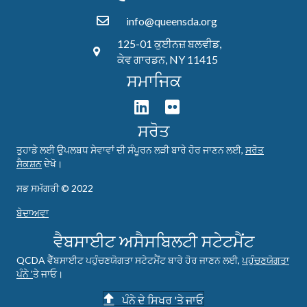
info@queensda.org
125-01 ਕੁਈਨਜ਼ ਬਲਵੀਡ,
ਕੇਵ ਗਾਰਡਨ, NY 11415
ਸਮਾਜਿਕ
ਸਰੋਤ
ਤੁਹਾਡੇ ਲਈ ਉਪਲਬਧ ਸੇਵਾਵਾਂ ਦੀ ਸੰਪੂਰਨ ਲੜੀ ਬਾਰੇ ਹੋਰ ਜਾਣਨ ਲਈ,
ਸਰੋਤ
ਸੈਕਸ਼ਨ
ਦੇਖੋ।
ਸਭ ਸਮੱਗਰੀ © 2022
ਬੇਦਾਅਵਾ
ਵੈਬਸਾਈਟ ਅਸੈਸਬਿਲਟੀ ਸਟੇਟਮੈਂਟ
QCDA ਵੈੱਬਸਾਈਟ ਪਹੁੰਚਣਯੋਗਤਾ ਸਟੇਟਮੈਂਟ ਬਾਰੇ ਹੋਰ ਜਾਣਨ ਲਈ,
ਪਹੁੰਚਣਯੋਗਤਾ
ਪੰਨੇ '
ਤੇ ਜਾਓ।
ਪੰਨੇ ਦੇ ਸਿਖਰ 'ਤੇ ਜਾਓ